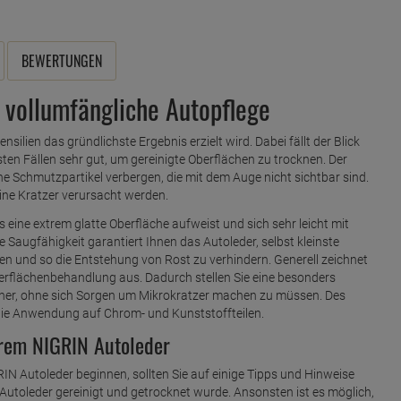
BEWERTUNGEN
 vollumfängliche Autopflege
ensilien das gründlichste Ergebnis erzielt wird. Dabei fällt der Blick
sten Fällen sehr gut, um gereinigte Oberflächen zu trocknen. Der
eine Schmutzpartikel verbergen, die mit dem Auge nicht sichtbar sind.
eine Kratzer verursacht werden.
eine extrem glatte Oberfläche aufweist und sich sehr leicht mit
e Saugfähigkeit garantiert Ihnen das Autoleder, selbst kleinste
n und so die Entstehung von Rost zu verhindern. Generell zeichnet
rflächenbehandlung aus. Dadurch stellen Sie eine besonders
cher, ohne sich Sorgen um Mikrokratzer machen zu müssen. Des
 die Anwendung auf Chrom- und Kunststoffteilen.
rem NIGRIN Autoleder
N Autoleder beginnen, sollten Sie auf einige Tipps und Hinweise
Autoleder gereinigt und getrocknet wurde. Ansonsten ist es möglich,