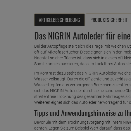
ARTIKELBESCHREIBUNG
PRODUKTSICHERHEIT
Das NIGRIN Autoleder für eine
Bei der Autopflege stellt sich die Frage, mit welchen Ut
oft auf Mikrofasertücher. Diese eignen sich in den mei
Nachteil solcher Tücher ist, dass sich in diesen oft kl
Somit kann es passieren, dass im Lack Ihres Autos kl
Im Kontrast dazu steht das NIGRIN Autoleder, welches 
Wasser vollsaugt. Durch die effiziente und zuverlässig
Wassertropfen aus verborgenen Bereichen zu entferne
sich das NIGRIN Autoleder durch seine schonende Obe
streifenfreie Trocknung des gesamten Fahrzeuges si
Weiteren eignet sich das Autoleder hervorragend für
Tipps und Anwendungshinweise zu Ih
Bevor Sie mit dem Trocknungsvorgang mit Ihrem NIGRI
achten. Legen Sie zum Beispiel Wert darauf, dass das 