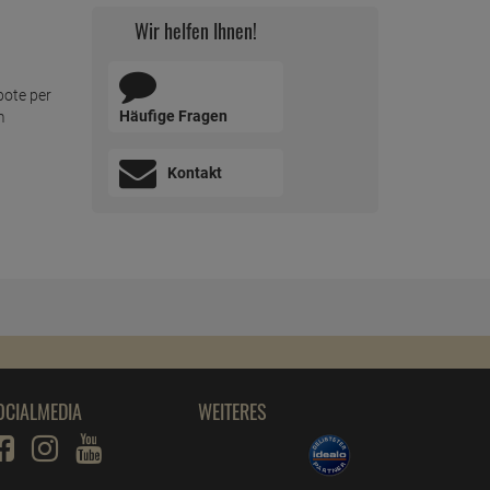
Wir helfen Ihnen!
bote per
Häufige Fragen
m
Kontakt
OCIALMEDIA
WEITERES