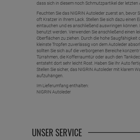
dass sich in diesem noch Schmutzpartikel der letzte
Feuchten Sie das NIGRIN Autoleder zuerst an, bevor Si
oft Kratzer in Ihrem Lack. Stellen Sie sich dazu einen
eintauchen und es anschließend auswringen können. Da
benutzt werden. Verwenden Sie anschließend einen l
Oberflächen zu ziehen. Durch die hohe Saugfähigkeit 
kleinste Tropfen zuverlässig von dem Autoleder abso
sollten Sie sich auf die verborgenen Bereiche konzent
Türrahmen, die Kofferraumtür oder auch den Tankdeck
entsteht dort sehr leicht Rost. Haben Sie Ihr Auto fert
Stellen Sie sicher, das NIGRIN Autoleder mit klarem
aufzuhängen.
Im Lieferumfang enthalten:
NIGRIN Autoleder
UNSER SERVICE