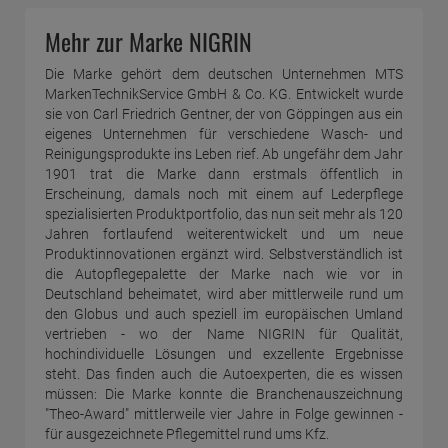
Mehr zur Marke NIGRIN
Die Marke gehört dem deutschen Unternehmen MTS
MarkenTechnikService GmbH & Co. KG. Entwickelt wurde
sie von Carl Friedrich Gentner, der von Göppingen aus ein
eigenes Unternehmen für verschiedene Wasch- und
Reinigungsprodukte ins Leben rief. Ab ungefähr dem Jahr
1901 trat die Marke dann erstmals öffentlich in
Erscheinung, damals noch mit einem auf Lederpflege
spezialisierten Produktportfolio, das nun seit mehr als 120
Jahren fortlaufend weiterentwickelt und um neue
Produktinnovationen ergänzt wird. Selbstverständlich ist
die Autopflegepalette der Marke nach wie vor in
Deutschland beheimatet, wird aber mittlerweile rund um
den Globus und auch speziell im europäischen Umland
vertrieben - wo der Name NIGRIN für Qualität,
hochindividuelle Lösungen und exzellente Ergebnisse
steht. Das finden auch die Autoexperten, die es wissen
müssen: Die Marke konnte die Branchenauszeichnung
"Theo-Award" mittlerweile vier Jahre in Folge gewinnen -
für ausgezeichnete Pflegemittel rund ums Kfz.