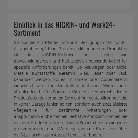
Einblick in das NIGRIN- und Wark24-
Sortiment
Sie suchen ein Pflege- und/oder Reinigungsmittel für Ihr
Alltagsfahrzeug? Kein Problem! Mit hunderten Produkten
ist das NIGRIN-Sortiment so vielseitig wie
abwechslungsreich und hält zugleich passende Mittel für
spezielle Anforderungen bereit. Ob Neuwagen oder Oldie,
Metalle, Kunststoffe, Keramik, Glas, Leder oder Lack
behandelt werden, ob es im Innen- oder Außenbereich
eingesetzt wird, für den kalten deutschen Winter oder
strahlenden, heißen Sommer: Mit den vielen verschiedenen
Produktlösungen erhalten Sie nicht nur echte Allrounder, die
in keiner Garage fehlen sollten, sondern auch spezialisierte
Pflegeartikel für bestimmte Witterungen oder
anspruchsvolle Oberflächen. Selbstverständlich können Sie
mit den Produkten einen kleinen Smart ebenso wie einen
großen Van oder gar LKW pflegen, von der Karosserie, über
die Sitze, bis hin zum Auspuff und Unterboden.