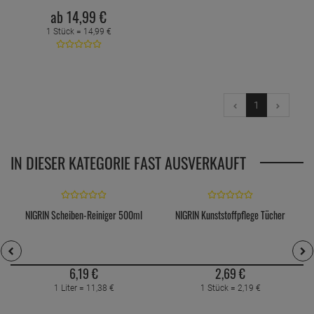
ab
14,
99
€
1 Stück =
14,
99
€
1
IN DIESER KATEGORIE FAST AUSVERKAUFT
NIGRIN Scheiben-Reiniger 500ml
NIGRIN Kunststoffpflege Tücher
6,
19
€
2,
69
€
1 Liter =
11,
38
€
1 Stück =
2,
19
€