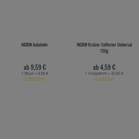
NIGRIN Autoleder
NIGRIN Kratzer-Entferner Universal
150g
ab
9,
59
€
ab
4,
59
€
1 Stück =
9,
59
€
1 Kilogramm =
30,
60
€