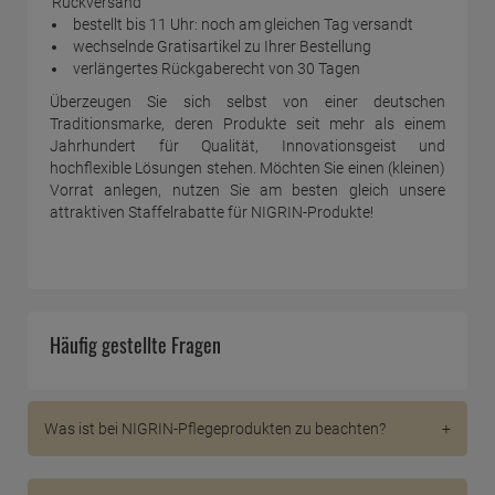
Rückversand
bestellt bis 11 Uhr: noch am gleichen Tag versandt
wechselnde Gratisartikel zu Ihrer Bestellung
verlängertes Rückgaberecht von 30 Tagen
Überzeugen Sie sich selbst von einer deutschen
Traditionsmarke, deren Produkte seit mehr als einem
Jahrhundert für Qualität, Innovationsgeist und
hochflexible Lösungen stehen. Möchten Sie einen (kleinen)
Vorrat anlegen, nutzen Sie am besten gleich unsere
attraktiven Staffelrabatte für NIGRIN-Produkte!
Häufig gestellte Fragen
Was ist bei NIGRIN-Pflegeprodukten zu beachten?
Beachten Sie die Hinweise auf unseren Produktseiten,
insbesondere was die Anwendung und Lagerung