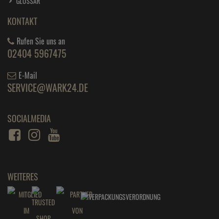
GLOSSAR
KONTAKT
Rufen Sie uns an
02404 5967475
E-Mail
SERVICE@WARK24.DE
SOCIALMEDIA
WEITERES