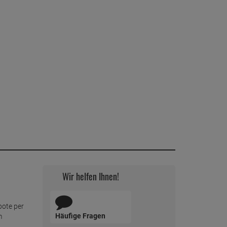
ab
5,
59
€
1 Stück =
5,
59
€
Emsa Frischhaltedose Clip & Close 5,5 L
ab
7,
39
€
1 Stück =
7,
39
€
Emsa Frischhaltedose Clip & Close 8,00 L
ab
9,
79
€
1 Stück =
9,
79
€
Emsa Frischhaltedosen Clip & Close 0,55 /
1,0 / 2,3 Liter
ab
8,
89
€
1 Stück =
8,
89
€
Wir helfen Ihnen!
bote per
Häufige Fragen
m