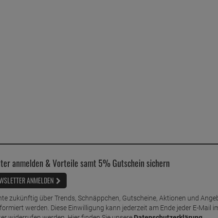
ter anmelden & Vorteile samt 5% Gutschein sichern
WSLETTER ANMELDEN
te zukünftig über Trends, Schnäppchen, Gutscheine, Aktionen und Ange
nformiert werden. Diese Einwilligung kann jederzeit am Ende jeder E-Mail i
er widerrufen werden. Hier finden Sie unsere
Datenschutzerklärung
.