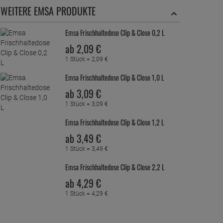
WEITERE EMSA PRODUKTE
Emsa Frischhaltedose Clip & Close 0,2 L
ab
2,
09
€
1 Stück =
2,
09
€
Emsa Frischhaltedose Clip & Close 1,0 L
ab
3,
09
€
1 Stück =
3,
09
€
Emsa Frischhaltedose Clip & Close 1,2 L
ab
3,
49
€
1 Stück =
3,
49
€
Emsa Frischhaltedose Clip & Close 2,2 L
ab
4,
29
€
1 Stück =
4,
29
€
Emsa Frischhaltedose Clip & Close 3,7 L