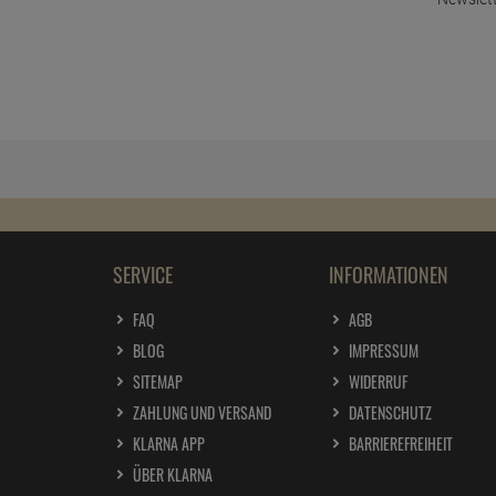
SERVICE
INFORMATIONEN
FAQ
AGB
BLOG
IMPRESSUM
SITEMAP
WIDERRUF
ZAHLUNG UND VERSAND
DATENSCHUTZ
KLARNA APP
BARRIEREFREIHEIT
ÜBER KLARNA