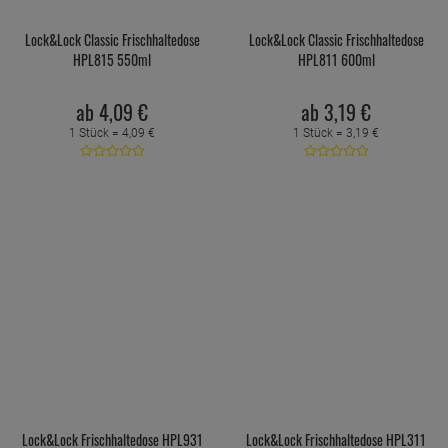
Lock&Lock Classic Frischhaltedose
Lock&Lock Classic Frischhaltedose
HPL815 550ml
HPL811 600ml
ab
4,
09
€
ab
3,
19
€
1 Stück =
4,
09
€
1 Stück =
3,
19
€
Lock&Lock Frischhaltedose HPL931
Lock&Lock Frischhaltedose HPL311