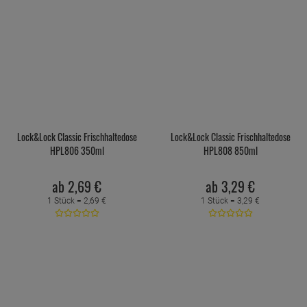
Lock&Lock Classic Frischhaltedose
Lock&Lock Classic Frischhaltedose
HPL806 350ml
HPL808 850ml
ab
2,
69
€
ab
3,
29
€
1 Stück =
2,
69
€
1 Stück =
3,
29
€