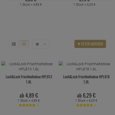
1 Stück =
4,
89
€
1 Stück =
6,
29
€
FILTER ANZEIGEN
Lock&Lock Frischhaltedose HPL813
Lock&Lock Frischhaltedose HPL818
1,8L
1,9L
ab
4,
89
€
ab
6,
29
€
1 Stück =
4,
89
€
1 Stück =
6,
29
€
5
4