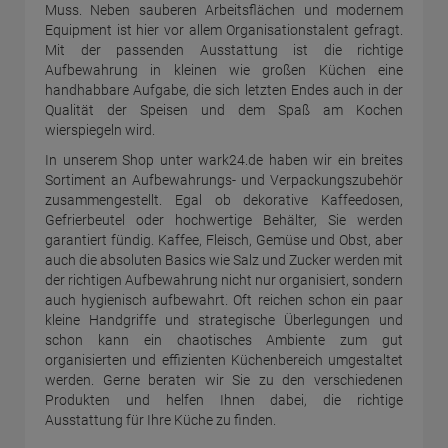
Muss. Neben sauberen Arbeitsflächen und modernem
Equipment ist hier vor allem Organisationstalent gefragt.
Mit der passenden Ausstattung ist die richtige
Aufbewahrung in kleinen wie großen Küchen eine
handhabbare Aufgabe, die sich letzten Endes auch in der
Qualität der Speisen und dem Spaß am Kochen
wierspiegeln wird.
In unserem Shop unter wark24.de haben wir ein breites
Sortiment an Aufbewahrungs- und Verpackungszubehör
zusammengestellt. Egal ob dekorative Kaffeedosen,
Gefrierbeutel oder hochwertige Behälter, Sie werden
garantiert fündig. Kaffee, Fleisch, Gemüse und Obst, aber
auch die absoluten Basics wie Salz und Zucker werden mit
der richtigen Aufbewahrung nicht nur organisiert, sondern
auch hygienisch aufbewahrt. Oft reichen schon ein paar
kleine Handgriffe und strategische Überlegungen und
schon kann ein chaotisches Ambiente zum gut
organisierten und effizienten Küchenbereich umgestaltet
werden. Gerne beraten wir Sie zu den verschiedenen
Produkten und helfen Ihnen dabei, die richtige
Ausstattung für Ihre Küche zu finden.