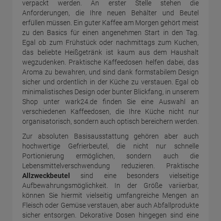
verpackt werden. An erster Stelle stehen die
Anforderungen, die Ihre neuen Behälter und Beutel
erfüllen müssen. Ein guter Kaffee am Morgen gehört meist
zu den Basics für einen angenehmen Start in den Tag.
Egal ob zum Frühstück oder nachmittags zum Kuchen,
das beliebte Heißgetränk ist kaum aus dem Haushalt
wegzudenken. Praktische Kaffeedosen helfen dabei, das
Aroma zu bewahren, und sind dank formstabilem Design
sicher und ordentlich in der Küche zu verstauen. Egal ob
minimalistisches Design oder bunter Blickfang, in unserem
Shop unter wark24.de finden Sie eine Auswahl an
verschiedenen Kaffeedosen, die Ihre Küche nicht nur
organisatorisch, sondern auch optisch bereichern werden.
Zur absoluten Basisausstattung gehören aber auch
hochwertige Gefrierbeutel, die nicht nur schnelle
Portionierung ermöglichen, sondern auch die
Lebensmittelverschwendung reduzieren. Praktische
Allzweckbeutel
sind eine besonders vielseitige
Aufbewahrungsmöglichkeit. In der Größe variierbar,
können Sie hiermit vielseitig umfangreiche Mengen an
Fleisch oder Gemüse verstauen, aber auch Abfallprodukte
sicher entsorgen. Dekorative Dosen hingegen sind eine