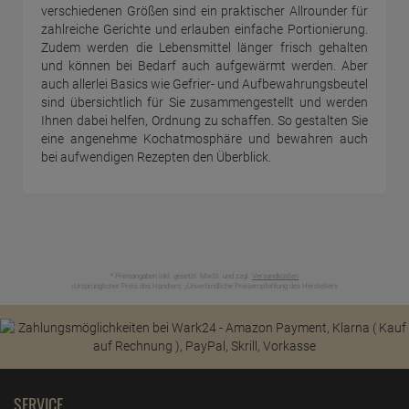
verschiedenen Größen sind ein praktischer Allrounder für
zahlreiche Gerichte und erlauben einfache Portionierung.
Zudem werden die Lebensmittel länger frisch gehalten
und können bei Bedarf auch aufgewärmt werden. Aber
auch allerlei Basics wie Gefrier- und Aufbewahrungsbeutel
sind übersichtlich für Sie zusammengestellt und werden
Ihnen dabei helfen, Ordnung zu schaffen. So gestalten Sie
eine angenehme Kochatmosphäre und bewahren auch
bei aufwendigen Rezepten den Überblick.
* Preisangaben inkl. gesetzl. MwSt. und zzgl.
Versandkosten
Ursprünglicher Preis des Händlers,
Unverbindliche Preisempfehlung des Herstellers
1
2
SERVICE