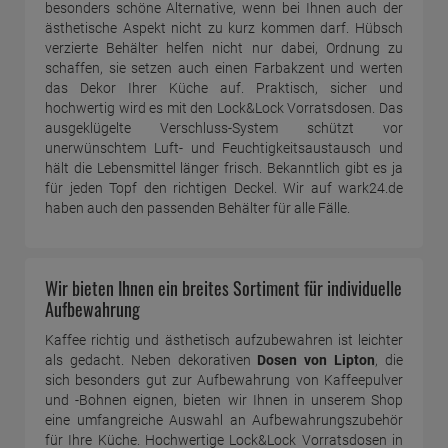
besonders schöne Alternative, wenn bei Ihnen auch der
ästhetische Aspekt nicht zu kurz kommen darf. Hübsch
verzierte Behälter helfen nicht nur dabei, Ordnung zu
schaffen, sie setzen auch einen Farbakzent und werten
das Dekor Ihrer Küche auf. Praktisch, sicher und
hochwertig wird es mit den Lock&Lock Vorratsdosen. Das
ausgeklügelte Verschluss-System schützt vor
unerwünschtem Luft- und Feuchtigkeitsaustausch und
hält die Lebensmittel länger frisch. Bekanntlich gibt es ja
für jeden Topf den richtigen Deckel. Wir auf wark24.de
haben auch den passenden Behälter für alle Fälle.
Wir bieten Ihnen ein breites Sortiment für individuelle
Aufbewahrung
Kaffee richtig und ästhetisch aufzubewahren ist leichter
als gedacht. Neben dekorativen
Dosen von Lipton
, die
sich besonders gut zur Aufbewahrung von Kaffeepulver
und -Bohnen eignen, bieten wir Ihnen in unserem Shop
eine umfangreiche Auswahl an Aufbewahrungszubehör
für Ihre Küche. Hochwertige Lock&Lock Vorratsdosen in