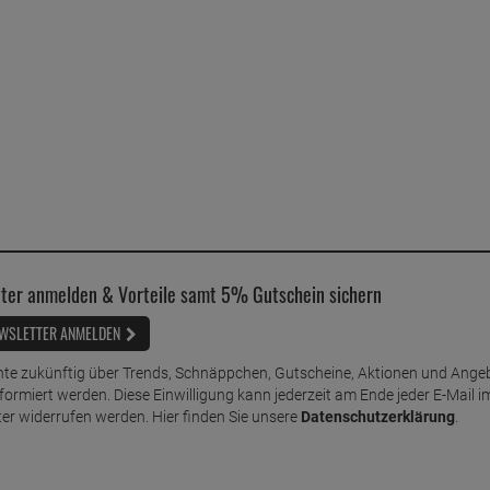
ter anmelden & Vorteile samt 5% Gutschein sichern
WSLETTER ANMELDEN
te zukünftig über Trends, Schnäppchen, Gutscheine, Aktionen und Ange
nformiert werden. Diese Einwilligung kann jederzeit am Ende jeder E-Mail i
er widerrufen werden. Hier finden Sie unsere
Datenschutzerklärung
.