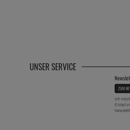
UNSER SERVICE
Newslet
ZUM NE
Ich möch
E-Mail i
Newslett