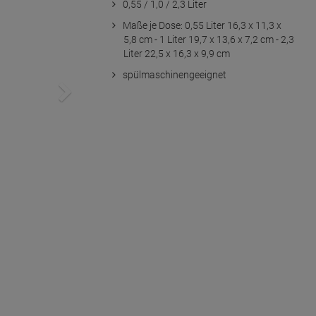
0,55 / 1,0 / 2,3 Liter
Maße je Dose: 0,55 Liter 16,3 x 11,3 x
5,8 cm - 1 Liter 19,7 x 13,6 x 7,2 cm - 2,3
Liter 22,5 x 16,3 x 9,9 cm
spülmaschinengeeignet