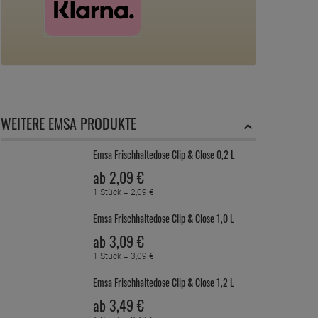
WEITERE EMSA PRODUKTE
Emsa Frischhaltedose Clip & Close 0,2 L
ab
2,
09
€
1 Stück =
2,
09
€
Emsa Frischhaltedose Clip & Close 1,0 L
ab
3,
09
€
1 Stück =
3,
09
€
Emsa Frischhaltedose Clip & Close 1,2 L
ab
3,
49
€