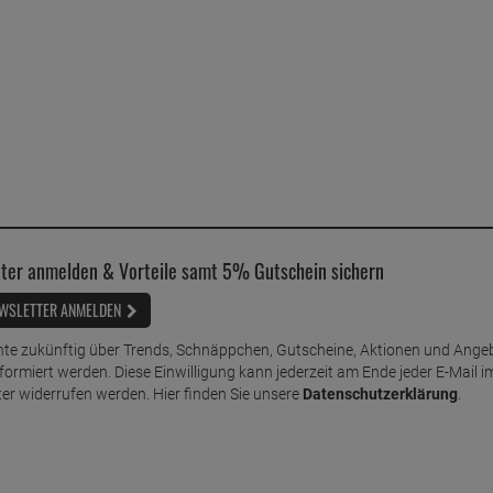
ter anmelden & Vorteile samt 5% Gutschein sichern
WSLETTER ANMELDEN
te zukünftig über Trends, Schnäppchen, Gutscheine, Aktionen und Ange
nformiert werden. Diese Einwilligung kann jederzeit am Ende jeder E-Mail i
er widerrufen werden. Hier finden Sie unsere
Datenschutzerklärung
.