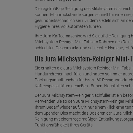
Die regelmäßige Reinigung des Milchsystems ist wicht
können. Milchrückstände sorgen schnell für einen n
gesundheitsschädlich sein. Zudem siedeln sich an den
Hygiene Ihres Vollautomaten führen.
Ihre Jura Kaffeemaschine wird Sie auf die Reinigung h
Milchsystem-Reiniger Mini-Tabs im Rahmen des Rei
schlechten Geschmacks und schlechter Hygiene, erhöh
Die Jura Milchsystem-Reiniger Mini-T
Sie erhalten die Jura Milchsystem-Reiniger Mini-Tabs 
Handumdrehen nachfüllen und haben so immer ausreic
Packungsinhalt reichen für bis zu 60 Reinigungsdurch
Kaffeespezialitäten genießen können. Nachfüllen sch
Der Jura Milchsystem-Reiniger Nachfüller ist ein beso
Verwenden Sie so den Jura Milchsystem-Reiniger Mini
Ihrem Bedarf wieder auf. Mit nur einem Klick erhalt
dem Spender. Dies macht das Dosieren der Jura Milchs
Reinigung mit einem regelmäßigen Entkalkungsvorgang.
Funktionsfähigkeit Ihres Geräts.