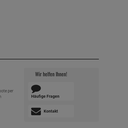
Wir helfen Ihnen!
bote per
Häufige Fragen
m
Kontakt