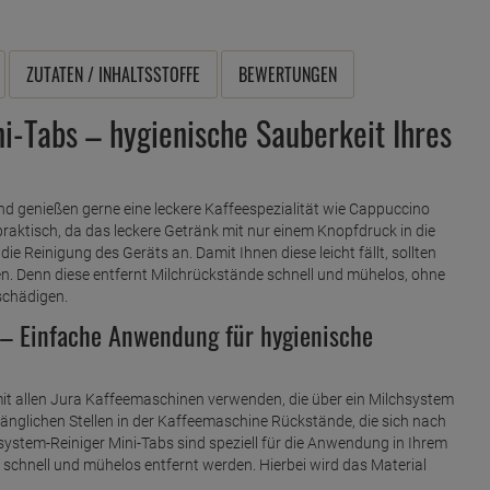
ZUTATEN / INHALTSSTOFFE
BEWERTUNGEN
i-Tabs – hygienische Sauberkeit Ihres
d genießen gerne eine leckere Kaffeespezialität wie Cappuccino
raktisch, da das leckere Getränk mit nur einem Knopfdruck in die
e Reinigung des Geräts an. Damit Ihnen diese leicht fällt, sollten
n. Denn diese entfernt Milchrückstände schnell und mühelos, ohne
schädigen.
 – Einfache Anwendung für hygienische
mit allen Jura Kaffeemaschinen verwenden, die über ein Milchsystem
änglichen Stellen in der Kaffeemaschine Rückstände, die sich nach
hsystem-Reiniger Mini-Tabs sind speziell für die Anwendung in Ihrem
schnell und mühelos entfernt werden. Hierbei wird das Material