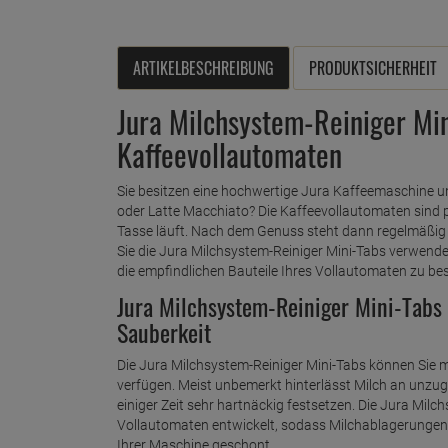
ARTIKELBESCHREIBUNG
PRODUKTSICHERHEIT
Jura Milchsystem-Reiniger Min
Kaffeevollautomaten
Sie besitzen eine hochwertige Jura Kaffeemaschine un
oder Latte Macchiato? Die Kaffeevollautomaten sind p
Tasse läuft. Nach dem Genuss steht dann regelmäßig di
Sie die Jura Milchsystem-Reiniger Mini-Tabs verwende
die empfindlichen Bauteile Ihres Vollautomaten zu be
Jura Milchsystem-Reiniger Mini-Tabs
Sauberkeit
Die Jura Milchsystem-Reiniger Mini-Tabs können Sie 
verfügen. Meist unbemerkt hinterlässt Milch an unzug
einiger Zeit sehr hartnäckig festsetzen. Die Jura Milc
Vollautomaten entwickelt, sodass Milchablagerungen 
Ihrer Maschine geschont.