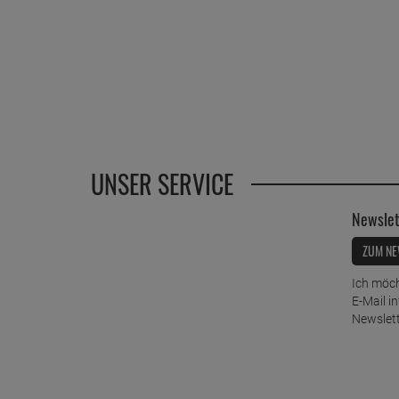
UNSER SERVICE
Newslet
ZUM NE
Ich möch
E-Mail i
Newslett