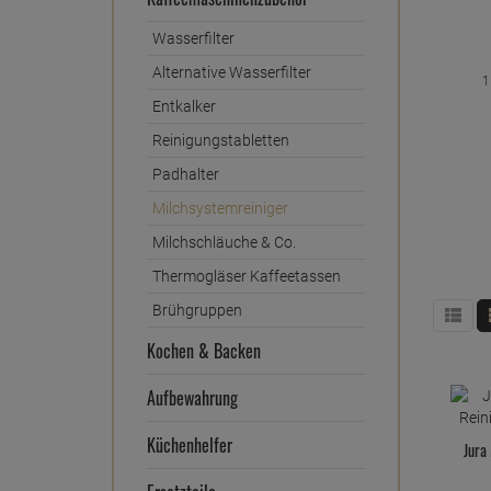
Wasserfilter
Alternative Wasserfilter
1
Entkalker
Reinigungstabletten
Padhalter
Milchsystemreiniger
Milchschläuche & Co.
Thermogläser Kaffeetassen
Brühgruppen
Kochen & Backen
Aufbewahrung
Küchenhelfer
Jura