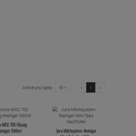
40
1
Artikel pro Seite:
a NICC 705 Flüssig-
einiger 500ml
Jura Milchsystem-Reiniger