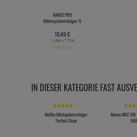
HANSE PRO
Milchsystemreiniger 1L
10,
49
€
1 Liter =
7,
79
€
IN DIESER KATEGORIE FAST AUSV
13
Melitta Milchsystemreiniger
Nivona NICC 705 
Perfect Clean
500