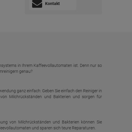
Kontakt
chsystems in Ihrem Kaffeevollautomaten ist. Denn nur so
emreinigern genau?
nwendung ganz einfach: Geben Sie einfach den Reiniger in
m von Milchrückständen und Bakterien und sorgen für
ernung von Milchrückständen und Bakterien können Sie
feevollautomaten und sparen sich teure Reparaturen.