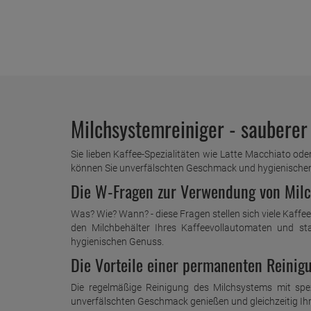
Milchsystemreiniger - sauberer
Sie lieben Kaffee-Spezialitäten wie Latte Macchiato od
können Sie unverfälschten Geschmack und hygienischen 
Die W-Fragen zur Verwendung von Milc
Was? Wie? Wann? - diese Fragen stellen sich viele Kaffe
den Milchbehälter Ihres Kaffeevollautomaten und st
hygienischen Genuss.
Die Vorteile einer permanenten Reinig
Die regelmäßige Reinigung des Milchsystems mit spez
unverfälschten Geschmack genießen und gleichzeitig Ih