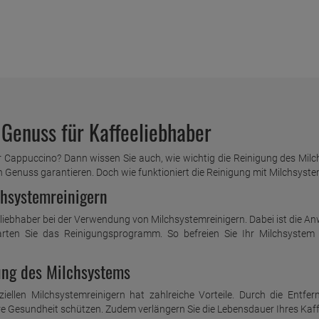
 Genuss für Kaffeeliebhaber
er Cappuccino? Dann wissen Sie auch, wie wichtig die Reinigung des Mil
Genuss garantieren. Doch wie funktioniert die Reinigung mit Milchsyst
hsystemreinigern
eliebhaber bei der Verwendung von Milchsystemreinigern. Dabei ist die A
arten Sie das Reinigungsprogramm. So befreien Sie Ihr Milchsyste
ung des Milchsystems
iellen Milchsystemreinigern hat zahlreiche Vorteile. Durch die Entf
re Gesundheit schützen. Zudem verlängern Sie die Lebensdauer Ihres Kaf