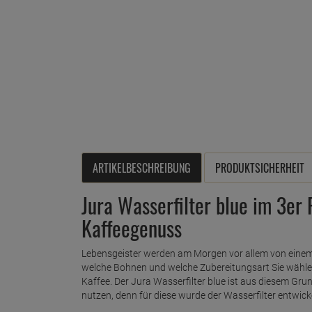
ARTIKELBESCHREIBUNG
PRODUKTSICHERHEIT
Jura Wasserfilter blue im 3er
Kaffeegenuss
Lebensgeister werden am Morgen vor allem von einem
welche Bohnen und welche Zubereitungsart Sie wählen.
Kaffee. Der Jura Wasserfilter blue ist aus diesem G
nutzen, denn für diese wurde der Wasserfilter entwicke