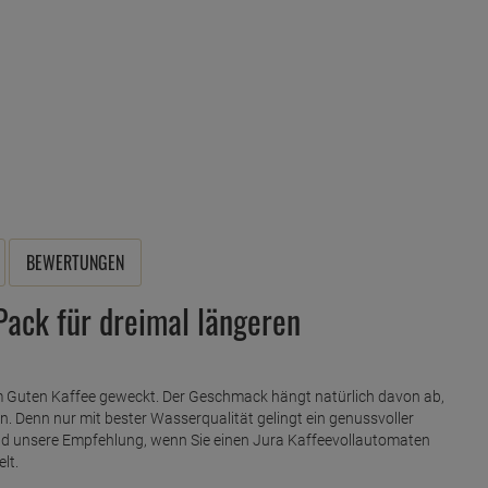
BEWERTUNGEN
 Pack für dreimal längeren
 Guten Kaffee geweckt. Der Geschmack hängt natürlich davon ab,
 Denn nur mit bester Wasserqualität gelingt ein genussvoller
rund unsere Empfehlung, wenn Sie einen Jura Kaffeevollautomaten
lt.