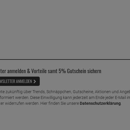
ter anmelden & Vorteile samt 5% Gutschein sichern
WSLETTER ANMELDEN
te zukünftig über Trends, Schnäppchen, Gutscheine, Aktionen und Ange
nformiert werden. Diese Einwilligung kann jederzeit am Ende jeder E-Mail i
er widerrufen werden. Hier finden Sie unsere
Datenschutzerklärung
.