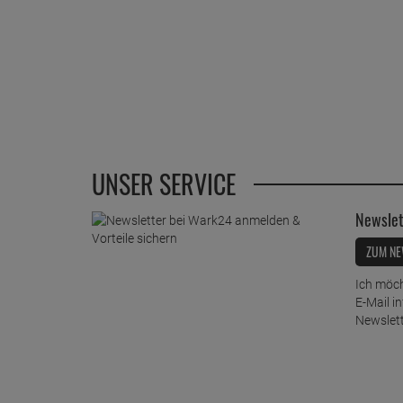
UNSER SERVICE
Newslet
ZUM NE
Ich möch
E-Mail i
Newslett