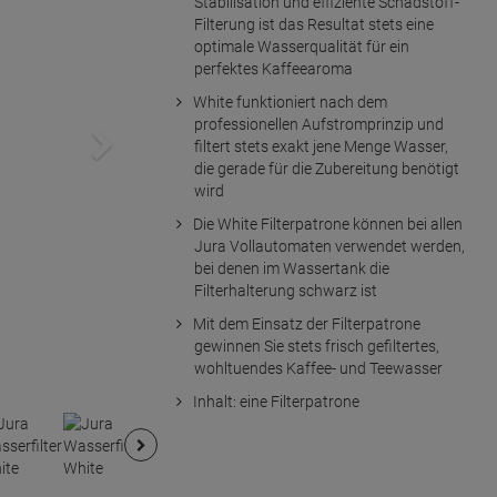
Stabilisation und effiziente Schadstoff-
Filterung ist das Resultat stets eine
optimale Wasserqualität für ein
perfektes Kaffeearoma
White funktioniert nach dem
professionellen Aufstromprinzip und
filtert stets exakt jene Menge Wasser,
die gerade für die Zubereitung benötigt
wird
Die White Filterpatrone können bei allen
Jura Vollautomaten verwendet werden,
bei denen im Wassertank die
Filterhalterung schwarz ist
Mit dem Einsatz der Filterpatrone
gewinnen Sie stets frisch gefiltertes,
wohltuendes Kaffee- und Teewasser
Inhalt: eine Filterpatrone