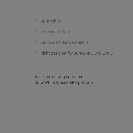
Jura White
vermindert Kalk
vermindert Schwermetalle
nicht geeignet für Jura Ena 3 und Ena 5
Im Lieferumfang enthalten:
Jura White Wasserfilterpatrone