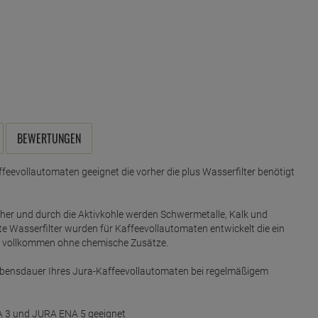
BEWERTUNGEN
ffeevollautomaten geeignet die vorher die plus Wasserfilter benötigt
cher und durch die Aktivkohle werden Schwermetalle, Kalk und
 Wasserfilter wurden für Kaffeevollautomaten entwickelt die ein
t vollkommen ohne chemische Zusätze.
Lebensdauer Ihres Jura-Kaffeevollautomaten bei regelmäßigem
A 3 und JURA ENA 5 geeignet