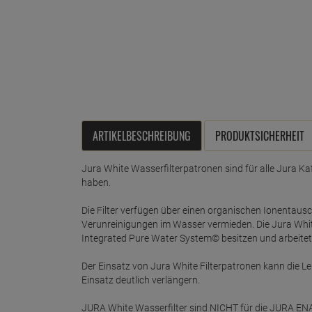
ARTIKELBESCHREIBUNG
PRODUKTSICHERHEIT
Jura White Wasserfilterpatronen sind für alle Jura Ka
haben.
Die Filter verfügen über einen organischen Ionentaus
Verunreinigungen im Wasser vermieden. Die Jura White
Integrated Pure Water System© besitzen und arbeite
Der Einsatz von Jura White Filterpatronen kann die 
Einsatz deutlich verlängern.
JURA White Wasserfilter sind NICHT für die JURA EN