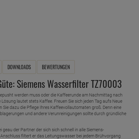
DOWNLOADS
BEWERTUNGEN
Güte: Siemens Wasserfilter TZ70003
 gepusht werden muss oder die Kaffeerunde am Nachmittag nach
 Lösung lautet stets Kaffee. Freuen Sie sich jeden Tag aufs Neue
n Sie dazu die Pflege Ihres Kaffeevollautomaten groß. Denn eine
lagerungen und andere Verunreinigungen sollte durch gründliche
i geau der Partner der sich sich schnell in alle Siemens-
 Anschluss filtert er das Leitungswasser bei jedem Brühvorgang