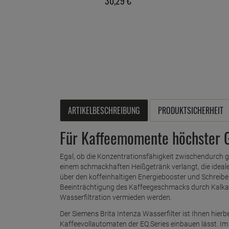
30,
29
€
ARTIKELBESCHREIBUNG
PRODUKTSICHERHEIT
Für Kaffeemomente höchster 
Egal, ob die Konzentrationsfähigkeit zwischendurch
einem schmackhaften Heißgetränk verlangt, die ideale
über den koffeinhaltigen Energiebooster und Schreibe
Beeinträchtigung des Kaffeegeschmacks durch Kalkab
Wasserfiltration vermieden werden.
Der Siemens Brita Intenza Wasserfilter ist Ihnen hierbe
Kaffeevollautomaten der EQ.Series einbauen lässt. Im