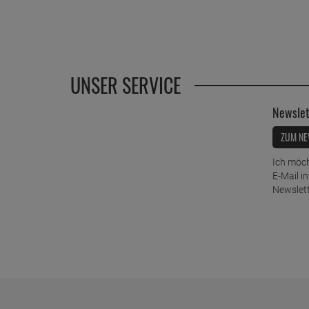
UNSER SERVICE
Newslet
ZUM NE
Ich möch
E-Mail i
Newslett