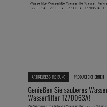
ARTIKELBESCHREIBUNG
PRODUKTSICHERHEIT
Genießen Sie sauberes Wasser
Wasserfilter TZ70063A!
Die Siemens Brita Intenza Wasserfilter TZ70063A ist d