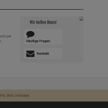
Wir helfen Ihnen!
bote per
Häufige Fragen
m
Kontakt