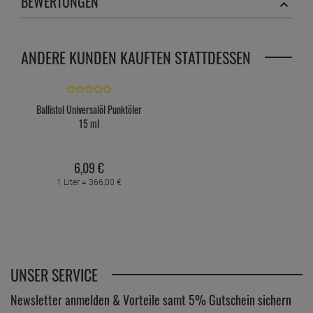
BEWERTUNGEN
ANDERE KUNDEN KAUFTEN STATTDESSEN
Ballistol Universalöl Punktöler
15 ml
6,
09
€
1 Liter =
366,
00
€
UNSER SERVICE
Newsletter anmelden & Vorteile samt 5% Gutschein sichern