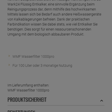
Wark24 Flüssig Entkalker, eine sinnvolle Ergänzung beim
Reinigungsprozess dar, denn mithilfe des hochwirksamen
Mittels lassen sich bei Bedarf auch andere Heißwassergeräte
von Kalkablagerungen befreien. Dank der praktischen
Farbindikation wissen Sie dabei stets, wie viel Entkalker Sie
benötigen. Dies sorgt für einen ressourcenschonenden
Umgang mit dem biologisch abbaubaren Produkt.
WMF Wasserfilter 1000pro
Für 100 Liter oder 3 monatige Nutzung
Im Lieferumfang enthalten:
WMF Wasserfilter 1000pro
PRODUKTSICHERHEIT