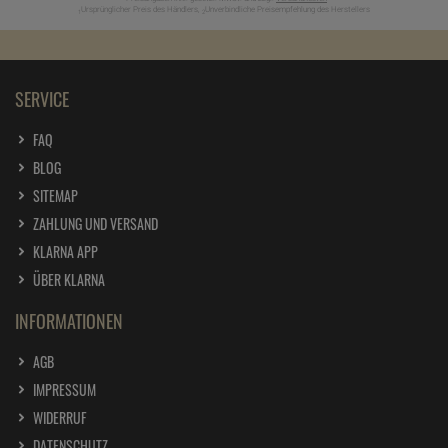
Ursprünglicher Preis des Händlers,
Unverbindliche Preisempfehlung des Herstellers
1
2
SERVICE
FAQ
BLOG
SITEMAP
ZAHLUNG UND VERSAND
KLARNA APP
ÜBER KLARNA
INFORMATIONEN
AGB
IMPRESSUM
WIDERRUF
DATENSCHUTZ