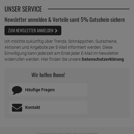
UNSER SERVICE
Newsletter anmelden & Vorteile samt 5% Gutschein sichern
ZUM NEWSLETTER ANMELDEN
Ich möchte zukünftig über Trends, Schnäppchen, Gutscheine,
Aktionen und Angebote per E-Mail informiert werden. Diese
Einwilligung kann jederzeit am Ende jeder E-Mail im Newsletter
widerrufen werden. Hier finden Sie unsere
Datenschutzerklärung
.
Wir helfen Ihnen!
Häufige Fragen
Kontakt
* Preisangaben inkl. gesetzl. MwSt. und zzgl.
Versandkosten