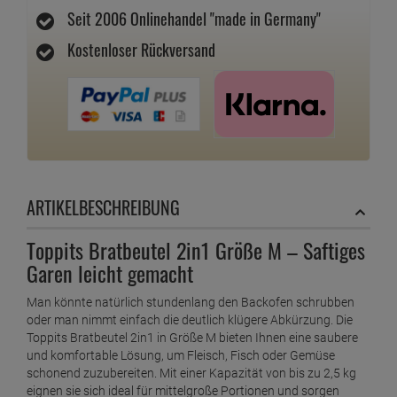
Seit 2006 Onlinehandel "made in Germany"
Kostenloser Rückversand
ARTIKELBESCHREIBUNG
Toppits Bratbeutel 2in1 Größe M – Saftiges
Garen leicht gemacht
Man könnte natürlich stundenlang den Backofen schrubben
oder man nimmt einfach die deutlich klügere Abkürzung. Die
Toppits Bratbeutel 2in1 in Größe M bieten Ihnen eine saubere
und komfortable Lösung, um Fleisch, Fisch oder Gemüse
schonend zuzubereiten. Mit einer Kapazität von bis zu 2,5 kg
eignen sie sich ideal für mittelgroße Portionen und sorgen