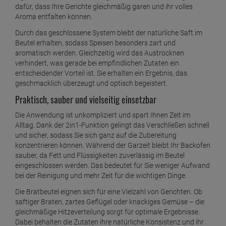
dafür, dass Ihre Gerichte gleichmäßig garen und ihr volles
Aroma entfalten können.
Durch das geschlossene System bleibt der natürliche Saft im
Beutel erhalten, sodass Speisen besonders zart und
aromatisch werden. Gleichzeitig wird das Austrocknen
verhindert, was gerade bei empfindlichen Zutaten ein
entscheidender Vorteil ist. Sie erhalten ein Ergebnis, das
geschmacklich überzeugt und optisch begeistert.
Praktisch, sauber und vielseitig einsetzbar
Die Anwendung ist unkompliziert und spart Ihnen Zeit im
Alltag. Dank der 2in1-Funktion gelingt das Verschließen schnell
und sicher, sodass Sie sich ganz auf die Zubereitung
konzentrieren können. Während der Garzeit bleibt Ihr Backofen
sauber, da Fett und Flüssigkeiten zuverlässig im Beutel
eingeschlossen werden. Das bedeutet für Sie weniger Aufwand
bei der Reinigung und mehr Zeit für die wichtigen Dinge.
Die Bratbeutel eignen sich für eine Vielzahl von Gerichten. Ob
saftiger Braten, zartes Geflügel oder knackiges Gemüse – die
gleichmäßige Hitzeverteilung sorgt für optimale Ergebnisse.
Dabei behalten die Zutaten ihre natürliche Konsistenz und ihr