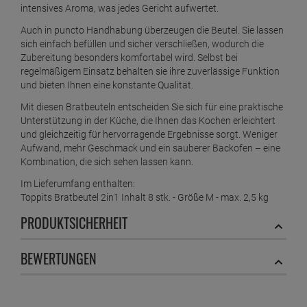
intensives Aroma, was jedes Gericht aufwertet.
Auch in puncto Handhabung überzeugen die Beutel. Sie lassen
sich einfach befüllen und sicher verschließen, wodurch die
Zubereitung besonders komfortabel wird. Selbst bei
regelmäßigem Einsatz behalten sie ihre zuverlässige Funktion
und bieten Ihnen eine konstante Qualität.
Mit diesen Bratbeuteln entscheiden Sie sich für eine praktische
Unterstützung in der Küche, die Ihnen das Kochen erleichtert
und gleichzeitig für hervorragende Ergebnisse sorgt. Weniger
Aufwand, mehr Geschmack und ein sauberer Backofen – eine
Kombination, die sich sehen lassen kann.
Im Lieferumfang enthalten:
Toppits Bratbeutel 2in1 Inhalt 8 stk. - Größe M - max. 2,5 kg
PRODUKTSICHERHEIT
BEWERTUNGEN