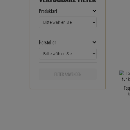
Produktart
Hersteller
FILTER ANWENDEN
Topp
k