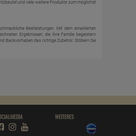
itzbeutel und viele weitere Produkte zum möglichst
hmackliche Bestleistungen. Mit dem emaillierten
hneten Ergebnissen, die Ihre Familie begeistern
und Backvorhaben das richtige Zubehör. Stöbern Sie
OCIALMEDIA
WEITERES