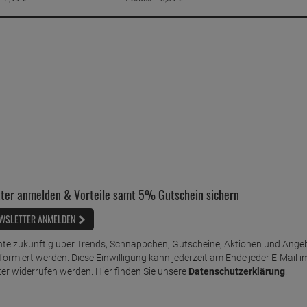
ter anmelden & Vorteile samt 5% Gutschein sichern
WSLETTER ANMELDEN
te zukünftig über Trends, Schnäppchen, Gutscheine, Aktionen und Ange
nformiert werden. Diese Einwilligung kann jederzeit am Ende jeder E-Mail i
er widerrufen werden. Hier finden Sie unsere
Datenschutzerklärung
.