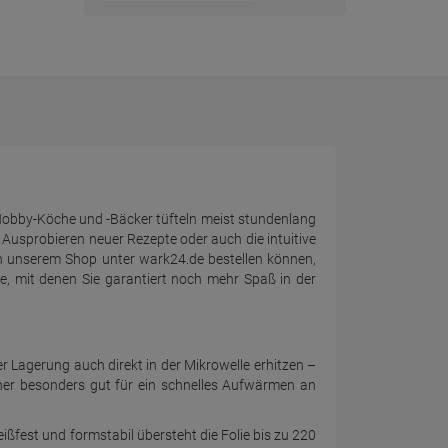
Hobby-Köche und -Bäcker tüfteln meist stundenlang
s Ausprobieren neuer Rezepte oder auch die intuitive
 in unserem Shop unter wark24.de bestellen können,
e, mit denen Sie garantiert noch mehr Spaß in der
r Lagerung auch direkt in der Mikrowelle erhitzen –
aher besonders gut für ein schnelles Aufwärmen an
ißfest und formstabil übersteht die Folie bis zu 220