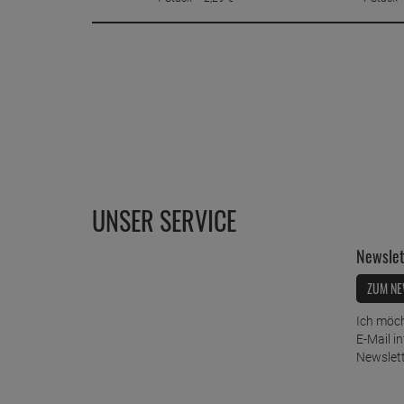
UNSER SERVICE
Newslet
ZUM NE
Ich möch
E-Mail i
Newslett