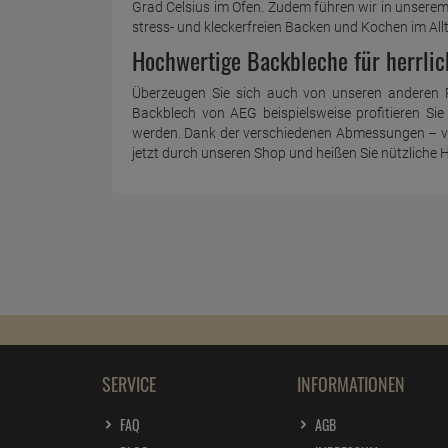
Grad Celsius im Ofen. Zudem führen wir in unserem
stress- und kleckerfreien Backen und Kochen im All
Hochwertige Backbleche für herrlic
Überzeugen Sie sich auch von unseren anderen P
Backblech von AEG beispielsweise profitieren S
werden. Dank der verschiedenen Abmessungen – vor 
jetzt durch unseren Shop und heißen Sie nützliche H
SERVICE
INFORMATIONEN
FAQ
AGB