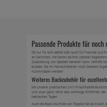
Passende Produkte für noch
Ob nur für sich selbst oder auch für Freunde und
an Gerichten, mit denen sie ihre Liebsten begeister
Zubereitung von Speisen bereiten kann. Mithilfe k
erzielen Sie im Handumdrehen noch bessere Ergebn
Küche haben werden!
Weiteres Backzubehör für exzellent
Mit unserer praktischen 2-in1-Frischhaltefolie kön
und zwar ganz ohne das vorherige Entfernen der F
hektischen Tagen.
Auch die Back-Alu-Folie von Toppits hat es in sich,