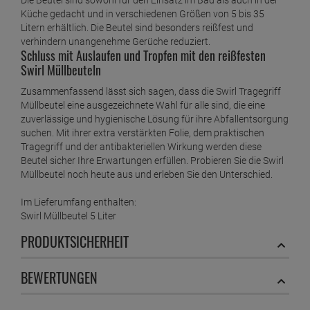
Die Beutel sind sowohl für den Einsatz im Bad als auch in der
Küche gedacht und in verschiedenen Größen von 5 bis 35
Litern erhältlich. Die Beutel sind besonders reißfest und
verhindern unangenehme Gerüche reduziert.
Schluss mit Auslaufen und Tropfen mit den reißfesten
Swirl Müllbeuteln
Zusammenfassend lässt sich sagen, dass die Swirl Tragegriff
Müllbeutel eine ausgezeichnete Wahl für alle sind, die eine
zuverlässige und hygienische Lösung für ihre Abfallentsorgung
suchen. Mit ihrer extra verstärkten Folie, dem praktischen
Tragegriff und der antibakteriellen Wirkung werden diese
Beutel sicher Ihre Erwartungen erfüllen. Probieren Sie die Swirl
Müllbeutel noch heute aus und erleben Sie den Unterschied.
Im Lieferumfang enthalten:
Swirl Müllbeutel 5 Liter
PRODUKTSICHERHEIT
BEWERTUNGEN