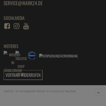
SERVICE@WARK24.DE
SOCIALMEDIA
WEITERES
VERTRAG WIDERRUFEN
Wark24 - Ihr kompetenter Partner für Küche und Haushalt