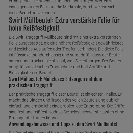
ermöglicht ein einfaches Zubinden und Tragen. Werfen wir
einen genaueren Blick auf die Merkmale, durch welche sich
diese Beutel auszeichnen.
Swirl Müllbeutel: Extra verstärkte Folie für
hohe Reißfestigkeit
Die Swirl Tragegriff Müllbeutel sind mit einer extra verstärkten
Folie ausgestattet, die eine höhere Reißfestigkeit gewährleistet
und jegliches Auslaufen oder Tropfen verhindert. Die dicke Folie
ist flüssigkeitsundurchlässig und sorgt dafür, dass der Beutel
sauber und trocken bleibt, egal, was Sie entsorgen. Der Boden
sorgt für zusätzlichen Tropfschutz und hält Abfälle und
Flüssigkeiten im Beutel.
Swirl Müllbeutel: Müheloses Entsorgen mit dem
praktischen Tragegriff
Der praktische Tragegriff dieser Beutel ist ein echter Knaller. Er
macht das Binden und Tragen des vollen Beutels unglaublich
einfach und ermöglicht eine problemlose Entsorgung. Die Griffe
sind fest und reißfest, sodass Sie selbst schwerste Lasten ohne
Bruchgefahr tragen können.
Anwendungshinweise und Tipps zu den Swirl Müllbeutel