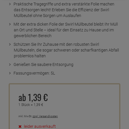
Praktische Tragegriffe und extra verstärkte Folie machen
das Entsorgen leicht! Erleben Sie die Effizienz der Swirl
Müllbeutel ohne Sorgen um Auslaufen
Mit der extra dicken Folie der Swirl Müllbeutel bleibt Ihr Müll
an Ort und Stelle – ideal für den Einsatz zu Hause und im
gewerblichen Bereich
Schützen Sie Ihr Zuhause mit den robusten Swirl
Müllbeuteln, die sogar schweren oder scharfkantigen Abfall
problemlos halten
Genießen Sie saubere Entsorgung
Fassungsvermögen: 5L
ab
1,
39
€
1 Stück =
1,
39
€
inkl. MwSt.
zzgl. Versandkosten
leider ausverkauft