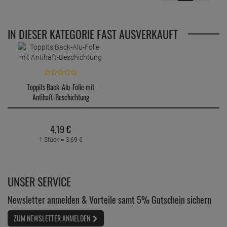
IN DIESER KATEGORIE FAST AUSVERKAUFT
Toppits Back-Alu-Folie mit
Antihaft-Beschichtung
4,
19
€
1 Stück =
3,
69
€
UNSER SERVICE
Newsletter anmelden & Vorteile samt 5% Gutschein sichern
ZUM NEWSLETTER ANMELDEN