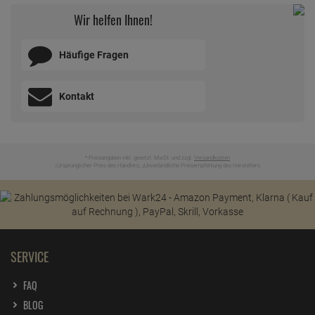
Wir helfen Ihnen!
Häufige Fragen
Kontakt
* Preisangaben inkl. gesetzl. MwSt. und zzgl.
Versandkosten
Ursprünglicher Preis des Händlers,
Unverbindliche Preisempfehlung des Herstellers
1
2
SERVICE
FAQ
BLOG