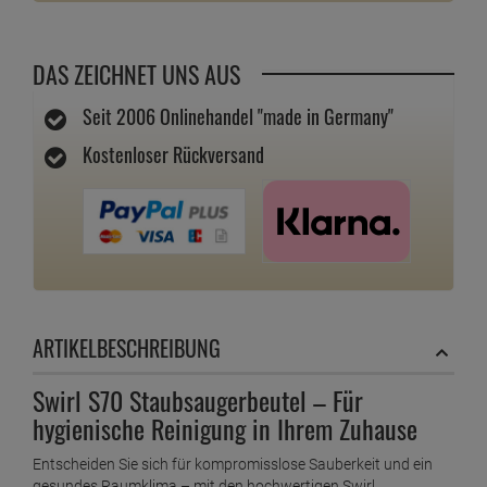
DAS ZEICHNET UNS AUS
Seit 2006 Onlinehandel "made in Germany"
Kostenloser Rückversand
ARTIKELBESCHREIBUNG
Swirl S70 Staubsaugerbeutel – Für
hygienische Reinigung in Ihrem Zuhause
Entscheiden Sie sich für kompromisslose Sauberkeit und ein
gesundes Raumklima – mit den hochwertigen Swirl