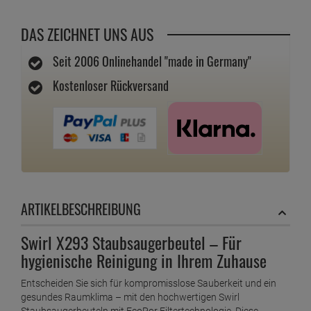
DAS ZEICHNET UNS AUS
Seit 2006 Onlinehandel "made in Germany"
Kostenloser Rückversand
ARTIKELBESCHREIBUNG
Swirl X293 Staubsaugerbeutel – Für
hygienische Reinigung in Ihrem Zuhause
Entscheiden Sie sich für kompromisslose Sauberkeit und ein
gesundes Raumklima – mit den hochwertigen Swirl