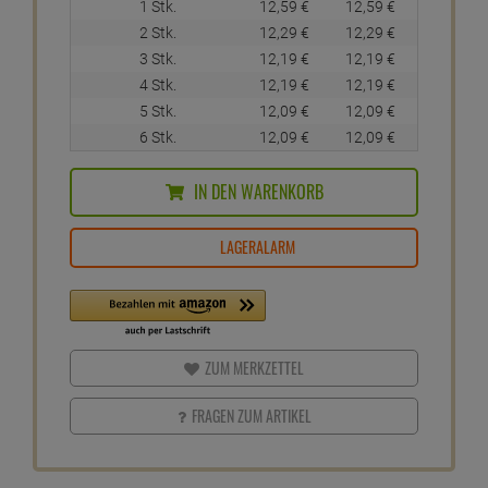
1 Stk.
12,
59
€
12,
59
€
2 Stk.
12,
29
€
12,
29
€
3 Stk.
12,
19
€
12,
19
€
4 Stk.
12,
19
€
12,
19
€
5 Stk.
12,
09
€
12,
09
€
6 Stk.
12,
09
€
12,
09
€
IN DEN WARENKORB
LAGERALARM
ZUM MERKZETTEL
FRAGEN ZUM ARTIKEL