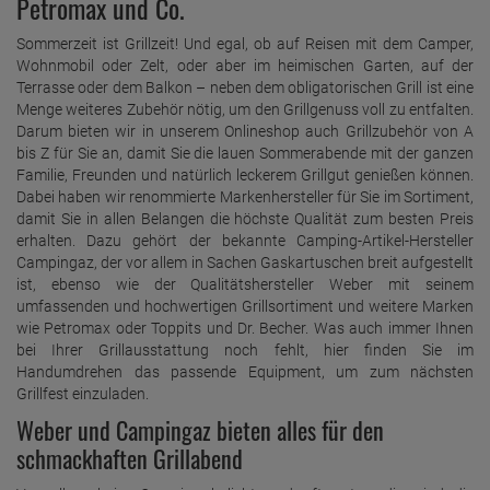
Petromax und Co.
Sommerzeit ist Grillzeit! Und egal, ob auf Reisen mit dem Camper,
Wohnmobil oder Zelt, oder aber im heimischen Garten, auf der
Terrasse oder dem Balkon – neben dem obligatorischen Grill ist eine
Menge weiteres Zubehör nötig, um den Grillgenuss voll zu entfalten.
Darum bieten wir in unserem Onlineshop auch Grillzubehör von A
bis Z für Sie an, damit Sie die lauen Sommerabende mit der ganzen
Familie, Freunden und natürlich leckerem Grillgut genießen können.
Dabei haben wir renommierte Markenhersteller für Sie im Sortiment,
damit Sie in allen Belangen die höchste Qualität zum besten Preis
erhalten. Dazu gehört der bekannte Camping-Artikel-Hersteller
Campingaz, der vor allem in Sachen Gaskartuschen breit aufgestellt
ist, ebenso wie der Qualitätshersteller Weber mit seinem
umfassenden und hochwertigen Grillsortiment und weitere Marken
wie Petromax oder Toppits und Dr. Becher. Was auch immer Ihnen
bei Ihrer Grillausstattung noch fehlt, hier finden Sie im
Handumdrehen das passende Equipment, um zum nächsten
Grillfest einzuladen.
Weber und Campingaz bieten alles für den
schmackhaften Grillabend