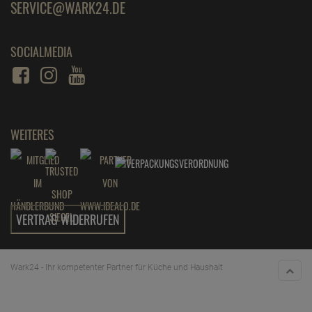
SOCIALMEDIA
WEITERES
VERTRAG WIDERRUFEN
Wark24 - Ihr kompetenter Partner für Küche und Haushalt