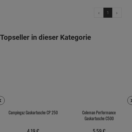
1
Topseller in dieser Kategorie
Campingaz Gaskartusche CP 250
Coleman Performance
Gaskartusche C500
4,
19
€
5,
59
€