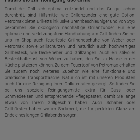
Damit der Grill sich optimal entzündet und das Grillgut schön
durchbrät, sind Hilfsmittel wie Grillanzünder eine gute Option.
Petromax bietet Briketts inklusive Brennbeschleuniger und von Styx
bekommen Sie ökologisch nachhaltige Grillanzünder. Für eine
optimale und verletzungsfreie Handhabung am Grill finden Sie bei
uns im Shop auch feuerfeste Grillhandschuhe von Weber oder
Petromax sowie Grillschürzen und natürlich auch hochwertiges
Grillbesteck, wie Deckelheber und Grillzangen. Auch ein stilvoller
Besteckhalter ist von Weber zu haben, den Sie zu Hause in der
Küche platzieren können. Zu dem Feuertopf von Petromax erhalten
Sie zudem noch weiteres Zubehör wie eine funktionale und
praktische Transporttasche. Natürlich ist mit unseren Produkten
auch für eine Reinigung Ihrer Grillutensilien gesorgt. So finden Sie
bei uns spezielle Reinigungsmittel extra für Guss- oder
Schmiedeeisen und entsprechende Pflegepasten, damit Sie lange
etwas von Ihrem Grillgeschirr haben. Auch Schaber oder
Grillbürsten haben wir im Sortiment, die für perfekten Glanz am
Ende eines langen Grillabends sorgen.