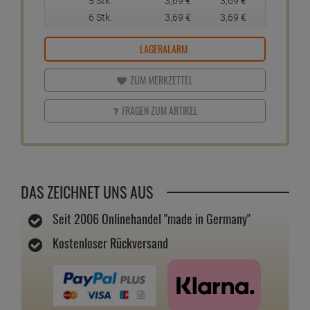
5 Stk.
3,
69
€
3,
69
€
6 Stk.
3,
69
€
3,
69
€
LAGERALARM
ZUM MERKZETTEL
FRAGEN ZUM ARTIKEL
DAS ZEICHNET UNS AUS
Seit 2006 Onlinehandel "made in Germany"
Kostenloser Rückversand