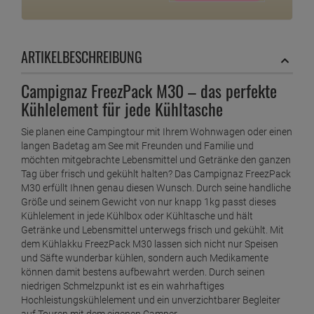
ARTIKELBESCHREIBUNG
Campignaz FreezPack M30 – das perfekte
Kühlelement für jede Kühltasche
Sie planen eine Campingtour mit Ihrem Wohnwagen oder einen
langen Badetag am See mit Freunden und Familie und
möchten mitgebrachte Lebensmittel und Getränke den ganzen
Tag über frisch und gekühlt halten? Das Campignaz FreezPack
M30 erfüllt Ihnen genau diesen Wunsch. Durch seine handliche
Größe und seinem Gewicht von nur knapp 1kg passt dieses
Kühlelement in jede Kühlbox oder Kühltasche und hält
Getränke und Lebensmittel unterwegs frisch und gekühlt. Mit
dem Kühlakku FreezPack M30 lassen sich nicht nur Speisen
und Säfte wunderbar kühlen, sondern auch Medikamente
können damit bestens aufbewahrt werden. Durch seinen
niedrigen Schmelzpunkt ist es ein wahrhaftiges
Hochleistungskühlelement und ein unverzichtbarer Begleiter