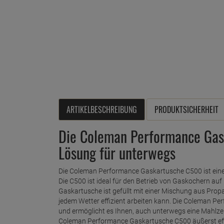
ARTIKELBESCHREIBUNG
PRODUKTSICHERHEIT
Die Coleman Performance Gask
Lösung für unterwegs
Die Coleman Performance Gaskartusche C500 ist eine 
Die C500 ist ideal für den Betrieb von Gaskochern 
Gaskartusche ist gefüllt mit einer Mischung aus Propan
jedem Wetter effizient arbeiten kann. Die Coleman 
und ermöglicht es Ihnen, auch unterwegs eine Mahlzei
Coleman Performance Gaskartusche C500 äußerst effiz