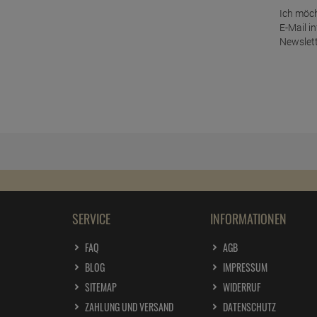
Ich möch
E-Mail i
Newslett
SERVICE
INFORMATIONEN
FAQ
AGB
BLOG
IMPRESSUM
SITEMAP
WIDERRUF
ZAHLUNG UND VERSAND
DATENSCHUTZ