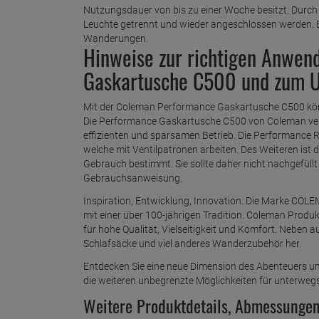
Nutzungsdauer von bis zu einer Woche besitzt. Durch e
Leuchte getrennt und wieder angeschlossen werden. 
Wanderungen.
Hinweise zur richtigen Anwe
Gaskartusche C500 und zum 
Mit der Coleman Performance Gaskartusche C500 könn
Die Performance Gaskartusche C500 von Coleman vers
effizienten und sparsamen Betrieb. Die Performance 
welche mit Ventilpatronen arbeiten. Des Weiteren is
Gebrauch bestimmt. Sie sollte daher nicht nachgefüllt
Gebrauchsanweisung.
Inspiration, Entwicklung, Innovation. Die Marke COLE
mit einer über 100-jährigen Tradition. Coleman Produk
für hohe Qualität, Vielseitigkeit und Komfort. Neben
Schlafsäcke und viel anderes Wanderzubehör her.
Entdecken Sie eine neue Dimension des Abenteuers 
die weiteren unbegrenzte Möglichkeiten für unterweg
Weitere Produktdetails, Abmessunge