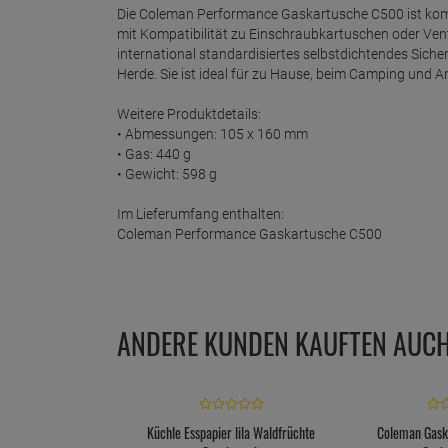
Die Coleman Performance Gaskartusche C500 ist ko
mit Kompatibilität zu Einschraubkartuschen oder Ve
international standardisiertes selbstdichtendes Sicher
Herde. Sie ist ideal für zu Hause, beim Camping und 
Weitere Produktdetails:
• Abmessungen: 105 x 160 mm
• Gas: 440 g
• Gewicht: 598 g
Im Lieferumfang enthalten:
Coleman Performance Gaskartusche C500
ANDERE KUNDEN KAUFTEN AUC
Küchle Esspapier lila Waldfrüchte
Coleman Gask