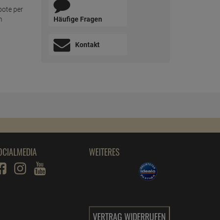
bote per
Häufige Fragen
m
Kontakt
OCIALMEDIA
WEITERES
VERTRAG WIDERRUFEN