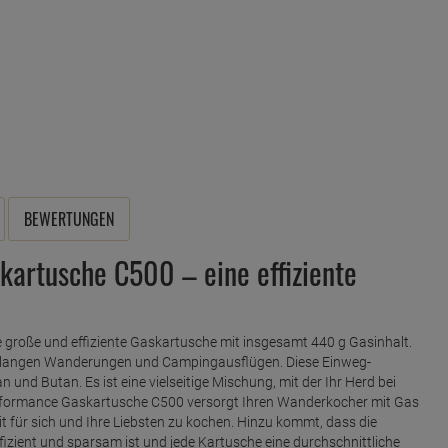
BEWERTUNGEN
artusche C500 – eine effiziente
große und effiziente Gaskartusche mit insgesamt 440 g Gasinhalt.
auf langen Wanderungen und Campingausflügen. Diese Einweg-
 und Butan. Es ist eine vielseitige Mischung, mit der Ihr Herd bei
Performance Gaskartusche C500 versorgt Ihren Wanderkocher mit Gas
t für sich und Ihre Liebsten zu kochen. Hinzu kommt, dass die
ient und sparsam ist und jede Kartusche eine durchschnittliche