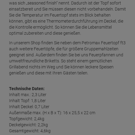
was sich „seasoned finish“ nennt. Dadurch ist der Topf sofort
einsatzbereit und Sie müssen diesen nicht vorbehandeln. Damit
Sie die Temperatur im Feuertopf stets im Blick behalten
können, gibt es eine Thermometerdurchführung im Deckel, die
die Kontrolle ermöglicht. So können Sie die Lebensmittel
optimal zubereiten und diese genießen.
In unserem Shop finden Sie neben dem Petromax Feuertopf ft3
auch weitere Feuertöpfe, die für größere Gruppemahlzeiten
geeignet sind. Außerdem finden Sie bei uns Feuerpfannen und
umweltfreundliche Briketts. So steht einem gemütlichen
Grillabend nichts im Weg und Sie können leckere Speisen
genießen und diese mit Ihren Gästen teilen.
Technische Daten:
Inhalt max.: 2,3 Liter
Inhalt Topf: 1,8 Liter
Inhalt Deckel: 0,7 Liter
Außenmaße max. (H x B x T): 16 x 25,5 x 22 cm
Topfgewicht: 2,4kg
Deckelgewicht: 2,2kg
Gesamtgewicht: 4,6kg