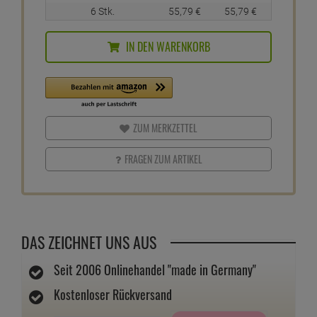
6 Stk.
55,
79
€
55,
79
€
IN DEN WARENKORB
ZUM MERKZETTEL
FRAGEN ZUM ARTIKEL
DAS ZEICHNET UNS AUS
Seit 2006 Onlinehandel "made in Germany"
Kostenloser Rückversand