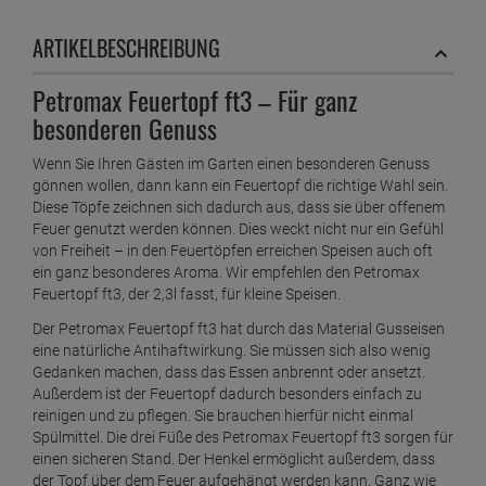
ARTIKELBESCHREIBUNG
Petromax Feuertopf ft3 – Für ganz
besonderen Genuss
Wenn Sie Ihren Gästen im Garten einen besonderen Genuss
gönnen wollen, dann kann ein Feuertopf die richtige Wahl sein.
Diese Töpfe zeichnen sich dadurch aus, dass sie über offenem
Feuer genutzt werden können. Dies weckt nicht nur ein Gefühl
von Freiheit – in den Feuertöpfen erreichen Speisen auch oft
ein ganz besonderes Aroma. Wir empfehlen den Petromax
Feuertopf ft3, der 2,3l fasst, für kleine Speisen.
Der Petromax Feuertopf ft3 hat durch das Material Gusseisen
eine natürliche Antihaftwirkung. Sie müssen sich also wenig
Gedanken machen, dass das Essen anbrennt oder ansetzt.
Außerdem ist der Feuertopf dadurch besonders einfach zu
reinigen und zu pflegen. Sie brauchen hierfür nicht einmal
Spülmittel. Die drei Füße des Petromax Feuertopf ft3 sorgen für
einen sicheren Stand. Der Henkel ermöglicht außerdem, dass
der Topf über dem Feuer aufgehängt werden kann. Ganz wie