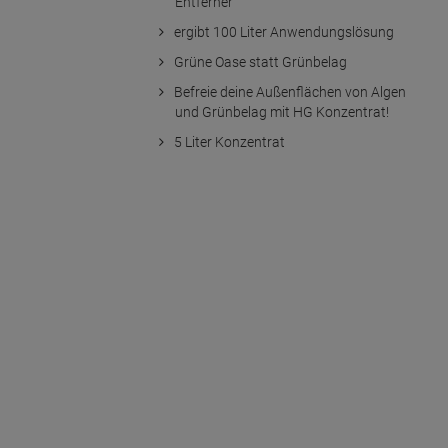
Entferner
ergibt 100 Liter Anwendungslösung
Grüne Oase statt Grünbelag
Befreie deine Außenflächen von Algen
und Grünbelag mit HG Konzentrat!
5 Liter Konzentrat