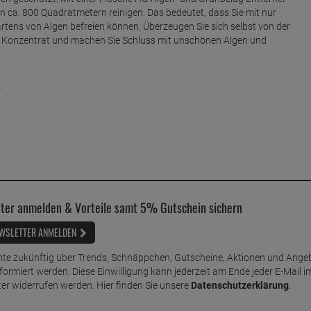
 ca. 800 Quadratmetern reinigen. Das bedeutet, dass Sie mit nur
rtens von Algen befreien können. Überzeugen Sie sich selbst von der
s Konzentrat und machen Sie Schluss mit unschönen Algen und
r
ter anmelden & Vorteile samt 5% Gutschein sichern
WSLETTER ANMELDEN
te zukünftig über Trends, Schnäppchen, Gutscheine, Aktionen und Ange
nformiert werden. Diese Einwilligung kann jederzeit am Ende jeder E-Mail i
er widerrufen werden. Hier finden Sie unsere
Datenschutzerklärung
.