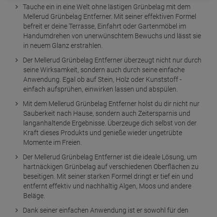
Tauche ein in eine Welt ohne lästigen Grünbelag mit dem
Mellerud Grünbelag Entferner. Mit seiner effektiven Formel
befreit er deine Terrasse, Einfahrt oder Gartenmöbel im
Handumdrehen von unerwünschtem Bewuchs und lässt sie
in neuem Glanz erstrahlen.
Der Mellerud Grünbelag Entferner überzeugt nicht nur durch
seine Wirksamkeit, sondern auch durch seine einfache
Anwendung. Egal ob auf Stein, Holz oder Kunststoff -
einfach aufsprühen, einwirken lassen und abspülen.
Mit dem Mellerud Grünbelag Entferner holst du dir nicht nur
Sauberkeit nach Hause, sondern auch Zeitersparnis und
langanhaltende Ergebnisse. Überzeuge dich selbst von der
Kraft dieses Produkts und genieße wieder ungetrübte
Momente im Freien.
Der Mellerud Grünbelag Entferner ist die ideale Lösung, um
hartnäckigen Grünbelag auf verschiedenen Oberflächen zu
beseitigen. Mit seiner starken Formel dringt er tief ein und
entfernt effektiv und nachhaltig Algen, Moos und andere
Beläge.
Dank seiner einfachen Anwendung ist er sowohl für den