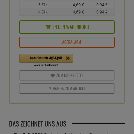
3 Stk.
4,
69
€
0,
94
€
4 Stk.
4,
69
€
0,
94
€
IN DEN WARENKORB
LAGERALARM
ZUM MERKZETTEL
FRAGEN ZUM ARTIKEL
DAS ZEICHNET UNS AUS