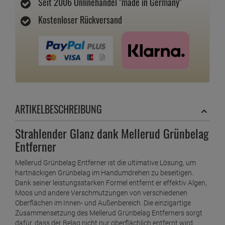
Seit 2006 Onlinehandel "made in Germany"
Kostenloser Rückversand
ARTIKELBESCHREIBUNG
Strahlender Glanz dank Mellerud Grünbelag
Entferner
Mellerud Grünbelag Entferner ist die ultimative Lösung, um
hartnäckigen Grünbelag im Handumdrehen zu beseitigen.
Dank seiner leistungsstarken Formel entfernt er effektiv Algen,
Moos und andere Verschmutzungen von verschiedenen
Oberflächen im Innen- und Außenbereich. Die einzigartige
Zusammensetzung des Mellerud Grünbelag Entferners sorgt
dafür, dass der Belag nicht nur oberflächlich entfernt wird,