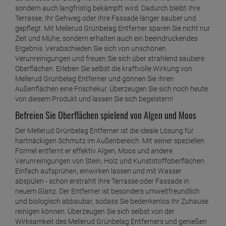
sondern auch langfristig bekämpft wird. Dadurch bleibt Ihre
Terrasse, Ihr Gehweg oder Ihre Fassade länger sauber und
gepflegt. Mit Mellerud Grünbelag Entferner sparen Sie nicht nur
Zeit und Mühe, sondern erhalten auch ein beeindruckendes
Ergebnis. Verabschieden Sie sich von unschönen
Verunreinigungen und freuen Sie sich über strahlend saubere
Oberflächen. Erleben Sie selbst die kraftvolle Wirkung von
Mellerud Grünbelag Entferner und gönnen Sie Ihren
Außenflächen eine Frischekur. Überzeugen Sie sich noch heute
von diesem Produkt und lassen Sie sich begeistern!
Befreien Sie Oberflächen spielend von Algen und Moos
Der Mellerud Grünbelag Entferner ist die ideale Lösung für
hartnäckigen Schmutz im Außenbereich. Mit seiner speziellen
Formel entfernt er effektiv Algen, Moos und andere
Verunreinigungen von Stein, Holz und Kunststoffoberflächen.
Einfach aufsprühen, einwirken lassen und mit Wasser
abspülen - schon erstrahlt Ihre Terrasse oder Fassade in
neuem Glanz. Der Entferner ist besonders umweltfreundlich
und biologisch abbaubar, sodass Sie bedenkenlos Ihr Zuhause
reinigen können. Überzeugen Sie sich selbst von der
Wirksamkeit des Mellerud Grünbelag Entferners und genießen