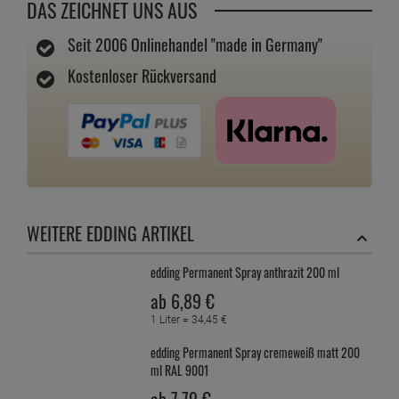
DAS ZEICHNET UNS AUS
Seit 2006 Onlinehandel "made in Germany"
Kostenloser Rückversand
WEITERE EDDING ARTIKEL
edding Permanent Spray anthrazit 200 ml
ab
6,
89
€
1 Liter =
34,
45
€
edding Permanent Spray cremeweiß matt 200
ml RAL 9001