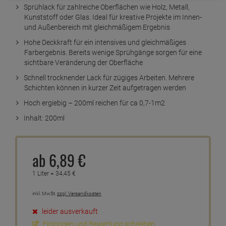
Sprühlack für zahlreiche Oberflächen wie Holz, Metall,
Kunststoff oder Glas. Ideal für kreative Projekte im Innen-
und Außenbereich mit gleichmäßigem Ergebnis
Hohe Deckkraft für ein intensives und gleichmäßiges
Farbergebnis. Bereits wenige Sprühgänge sorgen für eine
sichtbare Veränderung der Oberfläche
Schnell trocknender Lack für zügiges Arbeiten. Mehrere
Schichten können in kurzer Zeit aufgetragen werden
Hoch ergiebig – 200ml reichen für ca 0,7-1m2
Inhalt: 200ml
ab
6,
89
€
1 Liter =
34,
45
€
inkl. MwSt.
zzgl. Versandkosten
leider ausverkauft
Einloggen und Bewertung schreiben