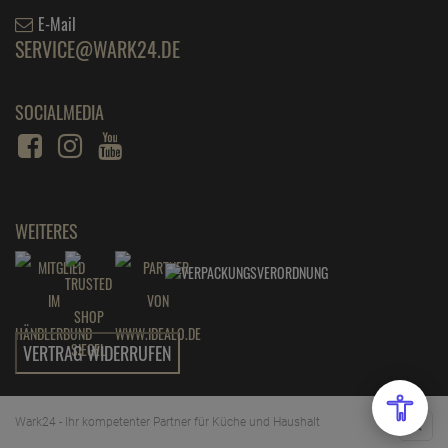
E-Mail
SERVICE@WARK24.DE
SOCIALMEDIA
WEITERES
VERTRAG WIDERRUFEN
Wark24 - Ihr kompetenter Partner für Küche und Haushalt