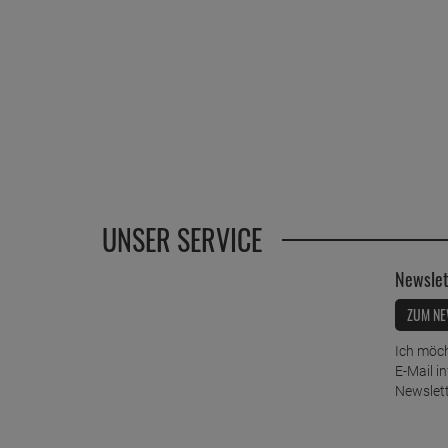
UNSER SERVICE
Newslet
ZUM NE
Ich möch
E-Mail i
Newslett