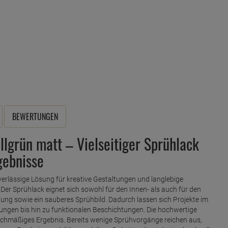
BEWERTUNGEN
lgrün matt – Vielseitiger Sprühlack
gebnisse
erlässige Lösung für kreative Gestaltungen und langlebige
Der Sprühlack eignet sich sowohl für den Innen- als auch für den
lung sowie ein sauberes Sprühbild. Dadurch lassen sich Projekte im
en bis hin zu funktionalen Beschichtungen. Die hochwertige
leichmäßiges Ergebnis. Bereits wenige Sprühvorgänge reichen aus,