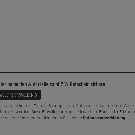
ter anmelden & Vorteile samt 5% Gutschein sichern
WSLETTER ANMELDEN
te zukünftig über Trends, Schnäppchen, Gutscheine, Aktionen und Ange
nformiert werden. Diese Einwilligung kann jederzeit am Ende jeder E-Mail i
er widerrufen werden. Hier finden Sie unsere
Datenschutzerklärung
.