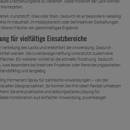
ues Erscheinungsbild zu verleihen. Dabei trocknet der Lack schnell
 Wartezeiten.
etall, Kunststoff, Glas oder Stein. Dadurch ist er besonders vielseitig
jekte im Haushalt, im Hobbybereich oder bei kreativen Gestaltungen.
rößeren Flächen ein gleichmäßiges Ergebnis.
g für vielfältige Einsatzbereiche
ge Verteilung des Lacks und erleichtert die Anwendung. Dadurch
htet werden. Die zuverlässige Haftung unterstützt zudem eine
ächen. Ein weiterer Vorteil ist die schnelle Trocknung. Dadurch
en, was besonders bei kreativen Projekten oder Renovierungsarbeiten
rstandsfähig und langlebig.
 edding Permanent Spray für zahlreiche Anwendungen – von der
iduellen Designprojekten. So können Sie Ihre Ideen flexibel umsetzen
Wenn Sie eine praktische und leistungsstarke Lösung für
 ideale Kombination aus einfacher Anwendung, zuverlässiger