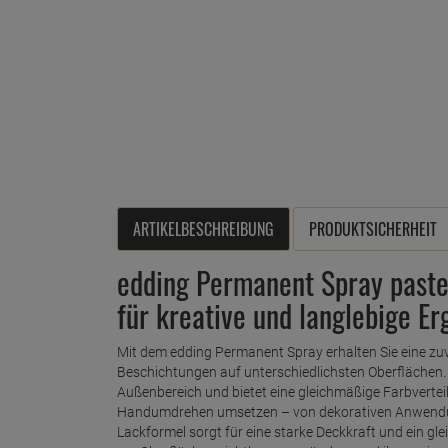
ARTIKELBESCHREIBUNG
PRODUKTSICHERHEIT
edding Permanent Spray pastel
für kreative und langlebige Er
Mit dem edding Permanent Spray erhalten Sie eine zuv
Beschichtungen auf unterschiedlichsten Oberflächen. 
Außenbereich und bietet eine gleichmäßige Farbvertei
Handumdrehen umsetzen – von dekorativen Anwendung
Lackformel sorgt für eine starke Deckkraft und ein g