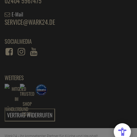
02404 5967475
E-Mail
SERVICE@WARK24.DE
SOCIALMEDIA
WEITERES
VERTRAG WIDERRUFEN
Wark24 - Ihr kompetenter Partner für Küche und Haushalt