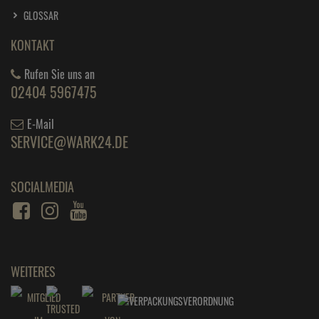
GLOSSAR
KONTAKT
Rufen Sie uns an
02404 5967475
E-Mail
SERVICE@WARK24.DE
SOCIALMEDIA
WEITERES