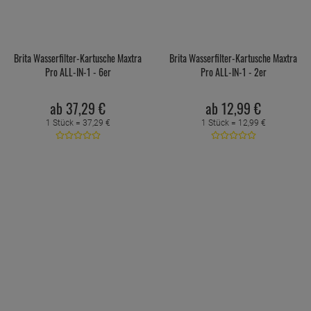
Brita Wasserfilter-Kartusche Maxtra
Brita Wasserfilter-Kartusche Maxtra
Pro ALL-IN-1 - 6er
Pro ALL-IN-1 - 2er
ab
37,
29
€
ab
12,
99
€
1 Stück =
37,
29
€
1 Stück =
12,
99
€