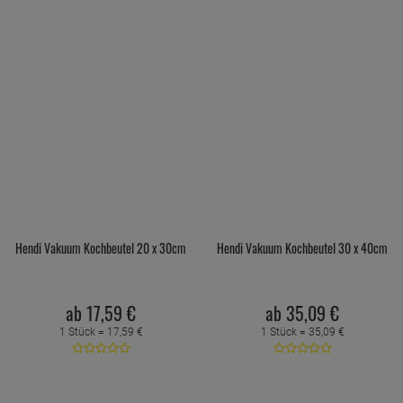
Hendi Vakuum Kochbeutel 20 x 30cm
Hendi Vakuum Kochbeutel 30 x 40cm
ab
17,
59
€
ab
35,
09
€
1 Stück =
17,
59
€
1 Stück =
35,
09
€