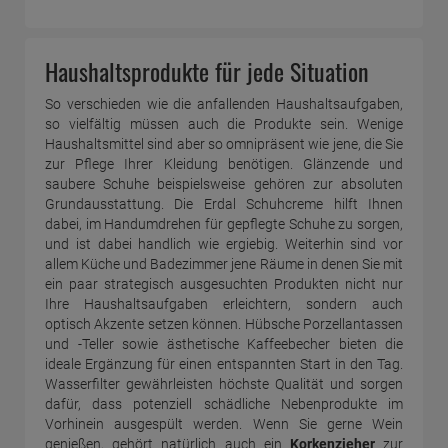
Haushaltsprodukte für jede Situation
So verschieden wie die anfallenden Haushaltsaufgaben,
so vielfältig müssen auch die Produkte sein. Wenige
Haushaltsmittel sind aber so omnipräsent wie jene, die Sie
zur Pflege Ihrer Kleidung benötigen. Glänzende und
saubere Schuhe beispielsweise gehören zur absoluten
Grundausstattung. Die Erdal Schuhcreme hilft Ihnen
dabei, im Handumdrehen für gepflegte Schuhe zu sorgen,
und ist dabei handlich wie ergiebig. Weiterhin sind vor
allem Küche und Badezimmer jene Räume in denen Sie mit
ein paar strategisch ausgesuchten Produkten nicht nur
Ihre Haushaltsaufgaben erleichtern, sondern auch
optisch Akzente setzen können. Hübsche Porzellantassen
und -Teller sowie ästhetische Kaffeebecher bieten die
ideale Ergänzung für einen entspannten Start in den Tag.
Wasserfilter gewährleisten höchste Qualität und sorgen
dafür, dass potenziell schädliche Nebenprodukte im
Vorhinein ausgespült werden. Wenn Sie gerne Wein
genießen, gehört natürlich auch ein
Korkenzieher
zur