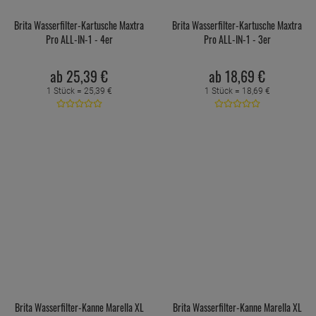
Brita Wasserfilter-Kartusche Maxtra
Brita Wasserfilter-Kartusche Maxtra
Pro ALL-IN-1 - 4er
Pro ALL-IN-1 - 3er
ab
25,
39
€
ab
18,
69
€
1 Stück =
25,
39
€
1 Stück =
18,
69
€
Brita Wasserfilter-Kanne Marella XL
Brita Wasserfilter-Kanne Marella XL