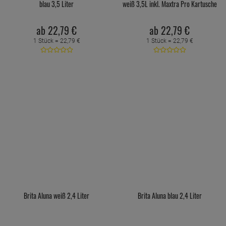
blau 3,5 Liter
weiß 3,5L inkl. Maxtra Pro Kartusche
ab
22,
79
€
ab
22,
79
€
1 Stück =
22,
79
€
1 Stück =
22,
79
€
Brita Aluna weiß 2,4 Liter
Brita Aluna blau 2,4 Liter