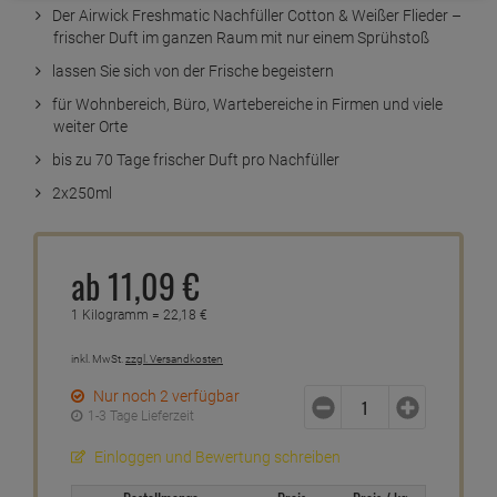
Der Airwick Freshmatic Nachfüller Cotton & Weißer Flieder –
frischer Duft im ganzen Raum mit nur einem Sprühstoß
lassen Sie sich von der Frische begeistern
für Wohnbereich, Büro, Wartebereiche in Firmen und viele
weiter Orte
bis zu 70 Tage frischer Duft pro Nachfüller
2x250ml
ab
11,
09
€
1 Kilogramm =
22,
18
€
inkl. MwSt.
zzgl. Versandkosten
Nur noch 2 verfügbar
1-3 Tage Lieferzeit
Einloggen und Bewertung schreiben