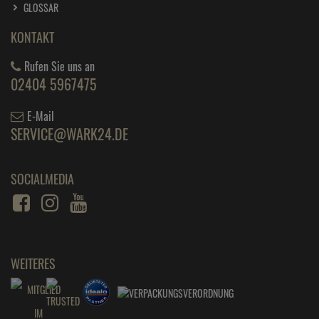
GLOSSAR
KONTAKT
Rufen Sie uns an
02404 5967475
E-Mail
SERVICE@WARK24.DE
SOCIALMEDIA
WEITERES