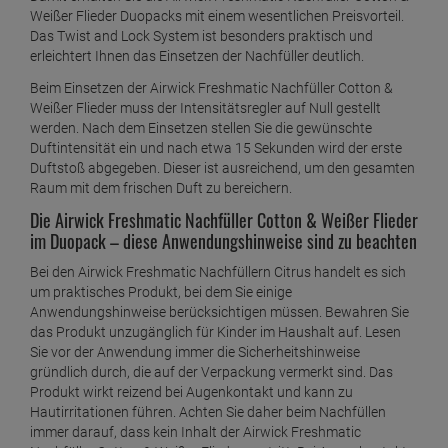
Weißer Flieder Duopacks mit einem wesentlichen Preisvorteil.
Das Twist and Lock System ist besonders praktisch und
erleichtert Ihnen das Einsetzen der Nachfüller deutlich.
Beim Einsetzen der Airwick Freshmatic Nachfüller Cotton &
Weißer Flieder muss der Intensitätsregler auf Null gestellt
werden. Nach dem Einsetzen stellen Sie die gewünschte
Duftintensität ein und nach etwa 15 Sekunden wird der erste
Duftstoß abgegeben. Dieser ist ausreichend, um den gesamten
Raum mit dem frischen Duft zu bereichern.
Die Airwick Freshmatic Nachfüller Cotton & Weißer Flieder
im Duopack – diese Anwendungshinweise sind zu beachten
Bei den Airwick Freshmatic Nachfüllern Citrus handelt es sich
um praktisches Produkt, bei dem Sie einige
Anwendungshinweise berücksichtigen müssen. Bewahren Sie
das Produkt unzugänglich für Kinder im Haushalt auf. Lesen
Sie vor der Anwendung immer die Sicherheitshinweise
gründlich durch, die auf der Verpackung vermerkt sind. Das
Produkt wirkt reizend bei Augenkontakt und kann zu
Hautirritationen führen. Achten Sie daher beim Nachfüllen
immer darauf, dass kein Inhalt der Airwick Freshmatic