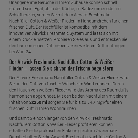
Unangenehme Gerüche in Ihrem Zuhause können schnell
störend sein. Egal, ob in der Küche, im Badezimmer oder im
Schlafbereich, sorgen Sie mit dem Airwick Freshmatic
Nachfüller Cotton & Weißer Flieder im Handumdrehen für einen
frischen Duft. Der Nachfüller ist kompatibel mit dem
innovativen Airwick Freshmatic System und lässt sich mit
einem Druck einsetzen. Probieren Sie es aus und entdecken Sie
den harmonischen Duft neben vielen weiteren Duftrichtungen
bei Wark24.
Der Airwick Freshmatic Nachfüller Cotton & Weißer
Flieder – lassen Sie sich von der Frische begeistern
Der Airwick Freshmatic Nachfüller Cotton & Weißer Flieder wird
Sie an den Duft von frischer Wäsche im Wind erinnern. Durch
den Hauch von weißem Flieder wird das Aroma des Raumdufts
harmonisch abgerundet. Mit den beiden Nachfüllern mit einem
Inhalt von
2x250 ml
sorgen Sie für bis zu
140 Tage
für einen
frischen Duft in Ihren Wohnräumen.
Und damit Sie noch länger von den Airwick Freshmatic
Nachfüllern Cotton & Weißer Flieder profitieren können,
erhalten Sie die praktischen Flakons gleich im Zweierpack.
Damit erhalten Sie die Airwick Freshmatic Nachfüller Cotton &