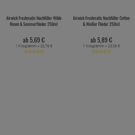
Airwick Freshmatic Nachfüller Wilde
Airwick Freshmatic Nachfüller Cotton
Rosen & Sommerflieder 250ml
& Weißer Flieder 250ml
ab
5,
69
€
ab
5,
89
€
1 Kilogramm =
22,
76
€
1 Kilogramm =
23,
56
€