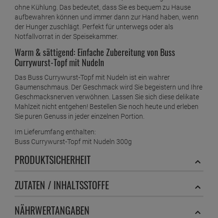
ohne Kühlung. Das bedeutet, dass Sie es bequem zu Hause
aufbewahren können und immer dann zur Hand haben, wenn
der Hunger zuschlägt. Perfekt für unterwegs oder als
Notfallvorrat in der Speisekammer.
Warm & sättigend: Einfache Zubereitung von Buss
Currywurst-Topf mit Nudeln
Das Buss Currywurst-Topf mit Nudeln ist ein wahrer
Gaumenschmaus. Der Geschmack wird Sie begeistern und Ihre
Geschmacksnerven verwöhnen. Lassen Sie sich diese delikate
Mahlzeit nicht entgehen! Bestellen Sie noch heute und erleben
Sie puren Genuss in jeder einzelnen Portion.
Im Lieferumfang enthalten:
Buss Currywurst-Topf mit Nudeln 300g
PRODUKTSICHERHEIT
ZUTATEN / INHALTSSTOFFE
NÄHRWERTANGABEN