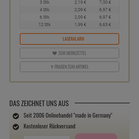
3 Stk.
2,
19
€
7,
30
€
4 Stk.
2,
09
€
6,
97
€
6 Stk.
2,
09
€
6,
97
€
12 Stk.
1,
99
€
6,
63
€
LAGERALARM
ZUM MERKZETTEL
FRAGEN ZUM ARTIKEL
DAS ZEICHNET UNS AUS
Seit 2006 Onlinehandel "made in Germany"
Kostenloser Rückversand