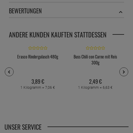
BEWERTUNGEN
ANDERE KUNDEN KAUFTEN STATTDESSEN
Erasco Rindergulasch 480g
Buss Chili con Carne mit Reis
300g
3,
89
€
2,
49
€
1 Kilogramm =
7,
06
€
1 Kilogramm =
6,
63
€
UNSER SERVICE