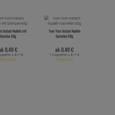
 Instant Nudeln mit
Yum Yum Instant Nudeln
Gemüse 60g
Garnelen 60g
ab
0,
49
€
ab
0,
49
€
logramm =
8,
17
€
1 Kilogramm =
8,
17
€