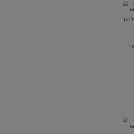
Yum Yu
1 