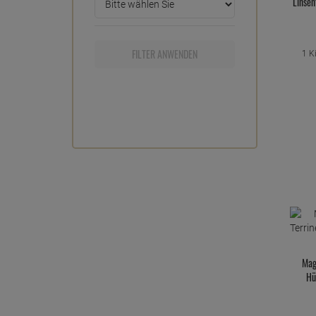
Linsen
FILTER ANWENDEN
1 K
Mag
Hü