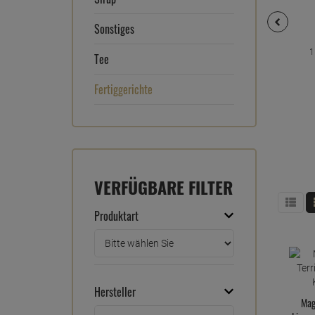
Sonstiges
1
Tee
Fertiggerichte
VERFÜGBARE FILTER
Produktart
Hersteller
Mag