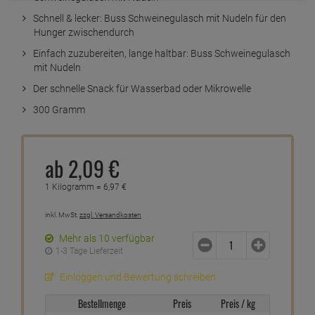
Schnell & lecker: Buss Schweinegulasch mit Nudeln für den
Hunger zwischendurch
Einfach zuzubereiten, lange haltbar: Buss Schweinegulasch
mit Nudeln
Der schnelle Snack für Wasserbad oder Mikrowelle
300 Gramm
ab
2,
09
€
1 Kilogramm =
6,
97
€
inkl. MwSt.
zzgl. Versandkosten
Mehr als 10 verfügbar
1-3 Tage Lieferzeit
Einloggen und Bewertung schreiben
Bestellmenge
Preis
Preis / kg