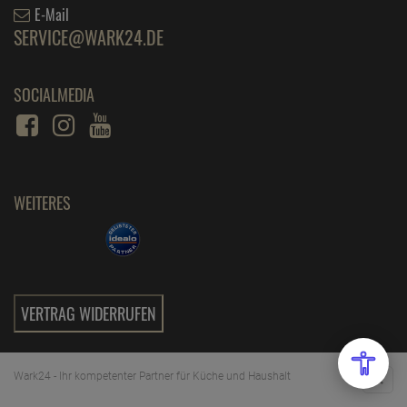
E-Mail
SERVICE@WARK24.DE
SOCIALMEDIA
WEITERES
VERTRAG WIDERRUFEN
Wark24 - Ihr kompetenter Partner für Küche und Haushalt