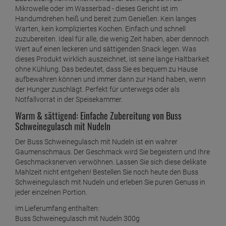
Mikrowelle oder im Wasserbad - dieses Gericht ist im
Handumdrehen heiß und bereit zum Genießen. Kein langes
Warten, kein kompliziertes Kochen. Einfach und schnell
zuzubereiten. Ideal für alle, die wenig Zeit haben, aber dennoch
Wert auf einen leckeren und sättigenden Snack legen. Was
dieses Produkt wirklich auszeichnet, ist seine lange Haltbarkeit
ohne Kühlung. Das bedeutet, dass Sie es bequem zu Hause
aufbewahren können und immer dann zur Hand haben, wenn
der Hunger zuschlägt. Perfekt für unterwegs oder als
Notfallvorrat in der Speisekammer.
Warm & sättigend: Einfache Zubereitung von Buss
Schweinegulasch mit Nudeln
Der Buss Schweinegulasch mit Nudeln ist ein wahrer
Gaumenschmaus. Der Geschmack wird Sie begeistern und Ihre
Geschmacksnerven verwöhnen. Lassen Sie sich diese delikate
Mahlzeit nicht entgehen! Bestellen Sie noch heute den Buss
Schweinegulasch mit Nudeln und erleben Sie puren Genuss in
jeder einzelnen Portion.
Im Lieferumfang enthalten:
Buss Schweinegulasch mit Nudeln 300g