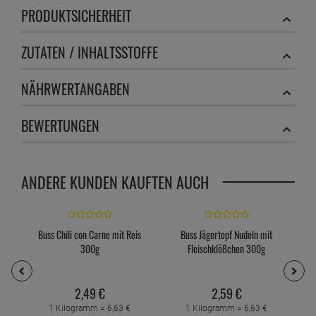
PRODUKTSICHERHEIT
ZUTATEN / INHALTSSTOFFE
NÄHRWERTANGABEN
BEWERTUNGEN
ANDERE KUNDEN KAUFTEN AUCH
Buss Chili con Carne mit Reis
Buss Jägertopf Nudeln mit
300g
Fleischklößchen 300g
2,
49
€
2,
59
€
1 Kilogramm =
6,
63
€
1 Kilogramm =
6,
63
€