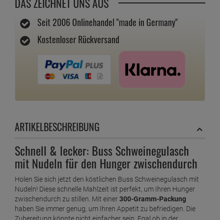
DAS ZEICHNET UNS AUS
Seit 2006 Onlinehandel "made in Germany"
Kostenloser Rückversand
ARTIKELBESCHREIBUNG
Schnell & lecker: Buss Schweinegulasch
mit Nudeln für den Hunger zwischendurch
Holen Sie sich jetzt den köstlichen Buss Schweinegulasch mit
Nudeln! Diese schnelle Mahlzeit ist perfekt, um Ihren Hunger
zwischendurch zu stillen. Mit einer
300-Gramm-Packung
haben Sie immer genug, um Ihren Appetit zu befriedigen. Die
Zubereitung könnte nicht einfacher sein. Egal ob in der