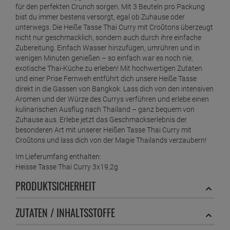
für den perfekten Crunch sorgen. Mit 3 Beuteln pro Packung
bist du immer bestens versorgt, egal ob Zuhause oder
unterwegs. Die Heiße Tasse Thai Curry mit Croûtons überzeugt
nicht nur geschmacklich, sondern auch durch ihre einfache
Zubereitung. Einfach Wasser hinzufügen, umrühren und in
wenigen Minuten genießen – so einfach war es noch nie,
exotische Thai-Küche zu erleben! Mit hochwertigen Zutaten
und einer Prise Fernweh entführt dich unsere Heiße Tasse
direkt in die Gassen von Bangkok. Lass dich von den intensiven
Aromen und der Würze des Currys verführen und erlebe einen
kulinarischen Ausflug nach Thailand – ganz bequem von
Zuhause aus. Erlebe jetzt das Geschmackserlebnis der
besonderen Art mit unserer Heißen Tasse Thai Curry mit
Croûtons und lass dich von der Magie Thailands verzaubern!
Im Lieferumfang enthalten:
Heisse Tasse Thai Curry 3x19,2g
PRODUKTSICHERHEIT
ZUTATEN / INHALTSSTOFFE