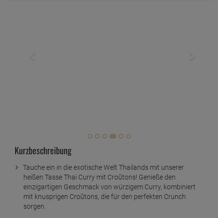
Kurzbeschreibung
Tauche ein in die exotische Welt Thailands mit unserer
heißen Tasse Thai Curry mit Croûtons! Genieße den
einzigartigen Geschmack von würzigem Curry, kombiniert
mit knusprigen Croûtons, die für den perfekten Crunch
sorgen.