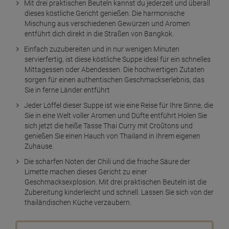
Mit drei praktischen Beuteln kannst du jederzeit und überall
dieses köstliche Gericht genießen. Die harmonische
Mischung aus verschiedenen Gewürzen und Aromen
entführt dich direkt in die Straßen von Bangkok.
Einfach zuzubereiten und in nur wenigen Minuten
servierfertig, ist diese köstliche Suppe ideal für ein schnelles
Mittagessen oder Abendessen. Die hochwertigen Zutaten
sorgen für einen authentischen Geschmackserlebnis, das
Sie in ferne Länder entführt
Jeder Löffel dieser Suppe ist wie eine Reise für Ihre Sinne, die
Sie in eine Welt voller Aromen und Düfte entführt.Holen Sie
sich jetzt die heiße Tasse Thai Curry mit Croûtons und
genießen Sie einen Hauch von Thailand in Ihrem eigenen
Zuhause.
Die scharfen Noten der Chili und die frische Säure der
Limette machen dieses Gericht zu einer
Geschmacksexplosion. Mit drei praktischen Beuteln ist die
Zubereitung kinderleicht und schnell. Lassen Sie sich von der
thailändischen Küche verzaubern.