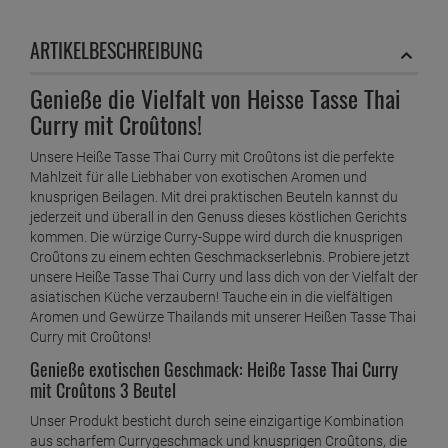
ARTIKELBESCHREIBUNG
Genieße die Vielfalt von Heisse Tasse Thai
Curry mit Croûtons!
Unsere Heiße Tasse Thai Curry mit Croûtons ist die perfekte
Mahlzeit für alle Liebhaber von exotischen Aromen und
knusprigen Beilagen. Mit drei praktischen Beuteln kannst du
jederzeit und überall in den Genuss dieses köstlichen Gerichts
kommen. Die würzige Curry-Suppe wird durch die knusprigen
Croûtons zu einem echten Geschmackserlebnis. Probiere jetzt
unsere Heiße Tasse Thai Curry und lass dich von der Vielfalt der
asiatischen Küche verzaubern! Tauche ein in die vielfältigen
Aromen und Gewürze Thailands mit unserer Heißen Tasse Thai
Curry mit Croûtons!
Genieße exotischen Geschmack: Heiße Tasse Thai Curry
mit Croûtons 3 Beutel
Unser Produkt besticht durch seine einzigartige Kombination
aus scharfem Currygeschmack und knusprigen Croûtons, die