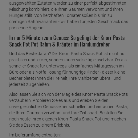
ausgewählten Zutaten werden zu einer perfekt abgestimmten
Mischung kombiniert, die Ihren Gaumen verwöhnt und Ihren
Hunger stillt. Von herzhaften Tomatensoßen bis hin zu
cremigen Rahmvarianten - wir haben für jeden Geschmack das
passende Angebot.
In nur 5 Minuten zum Genuss: So gelingt der Knorr Pasta
Snack Pot Pot Rahm & Kräuter im Handumdrehen
Und das Beste daran? Der Knorr Pasta Snack Pot ist nicht nur
praktisch und lecker, sondern auch vielseitig einsetzbar. Ob als
schneller Snack für unterwegs, als einfaches Mittagessen im
Büro oder als Notfalllösung für hungrige Kinder - dieser kleine
Becher bietet Ihnen die Freiheit, Ihre Mahlzeiten überall und
jederzeit zu genießen.
Also lassen Sie sich von der Magie des Knorr Pasta Snack Pots
verzaubern. Probieren Sie es aus und erleben Sie den
unvergleichlichen Genuss einer schnellen und einfachen Pasta,
die Ihren Gaumen verwöhnt und Ihre Zeit spart. Bestellen Sie
noch heute Ihren eigenen Knorr Pasta Snack Pot und machen
Sie das Essen zu einem Erlebnis.
Im Lieferumfang enthalten: