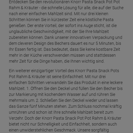
Entdecken Sie den revolutionären Knorr Pasta Snack Pot Pot
Rahm & Kräuter - die schnelle Lösung für alle, die auf der Suche
nach einer einfachen Mahlzeit sind. Mit nur drei kleinen
Schritten können Sie in kürzester Zeit eine köstliche Pasta
genießen. Der erste Vorteil, der sofort ins Auge sticht, ist die
unglaubliche Geschwindigkeit, mit der Sie Ihre Mahlzeit
zubereiten können. Dank unserer innovativen Verpackung und
dem cleveren Design des Bechers dauert es nur 5 Minuten, bis
Ihr Essen fertig ist. Das bedeutet, dass Sie keine kostbare Zeit
mehr in der Küche verschwenden müssen und stattdessen
mehr Zeit für die Dinge haben, die Ihnen wichtig sind.
Ein weiterer einzigartiger Vorteil des Knorr Pasta Snack Pots
Pot Rahm & Kräuter ist seine Einfachheit. Mit nur drei
einfachen Schritten verwandeln Sie das Produkt in eine leckere
Mahlzeit. 1. Öffnen Sie den Deckel und füllen Sie den Becher bis
zur Markierung mit kochendem Wasser auf und rühren Sie
mehrmals um. 2. Schließen Sie den Deckel wieder und lassen
das Ganze fünf Minuten stehen. Zum Schluss nochmal kräftig
umrühren und schon ist Ihre schnelle Mahlzeit bereit zum
Verzehr. Doch der Knorr Pasta Snack Pot Pot Rahm & Kräuter
bietet nicht nur Schnelligkeit und Einfachheit, sondern auch
einen unwiderstehlichen Geschmack. Unsere sorgfältig