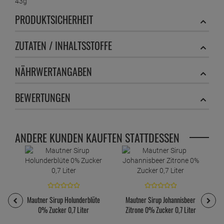
43g
PRODUKTSICHERHEIT
ZUTATEN / INHALTSSTOFFE
NÄHRWERTANGABEN
BEWERTUNGEN
ANDERE KUNDEN KAUFTEN STATTDESSEN
Mautner Sirup Holunderblüte
Mautner Sirup Johannisbeer
0% Zucker 0,7 Liter
Zitrone 0% Zucker 0,7 Liter
M