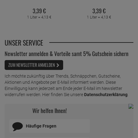
3,
39
€
3,
39
€
1 Liter =
4,
13
€
1 Liter =
4,
13
€
UNSER SERVICE
Newsletter anmelden & Vorteile samt 5% Gutschein sichern
ZUM NEWSLETTER ANMELDEN
Ich möchte zukünftig über Trends, Schnäppchen, Gutscheine,
Aktionen und Angebote per E-Mail informiert werden. Diese
Einwilligung kann jederzeit am Ende jeder E-Mail im Newsletter
widerrufen werden. Hier finden Sie unsere
Datenschutzerklärung
.
Wir helfen Ihnen!
Häufige Fragen