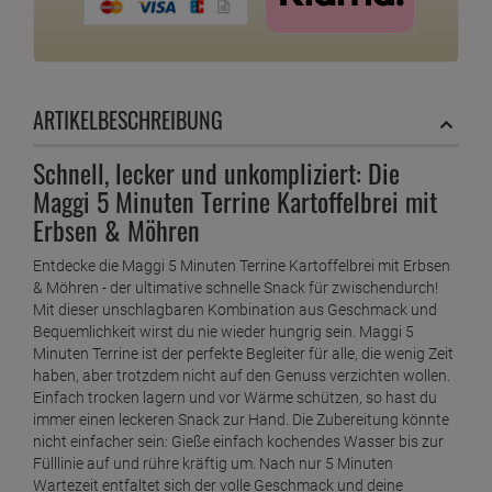
ARTIKELBESCHREIBUNG
Schnell, lecker und unkompliziert: Die
Maggi 5 Minuten Terrine Kartoffelbrei mit
Erbsen & Möhren
Entdecke die Maggi 5 Minuten Terrine Kartoffelbrei mit Erbsen
& Möhren - der ultimative schnelle Snack für zwischendurch!
Mit dieser unschlagbaren Kombination aus Geschmack und
Bequemlichkeit wirst du nie wieder hungrig sein. Maggi 5
Minuten Terrine ist der perfekte Begleiter für alle, die wenig Zeit
haben, aber trotzdem nicht auf den Genuss verzichten wollen.
Einfach trocken lagern und vor Wärme schützen, so hast du
immer einen leckeren Snack zur Hand. Die Zubereitung könnte
nicht einfacher sein: Gieße einfach kochendes Wasser bis zur
Fülllinie auf und rühre kräftig um. Nach nur 5 Minuten
Wartezeit entfaltet sich der volle Geschmack und deine