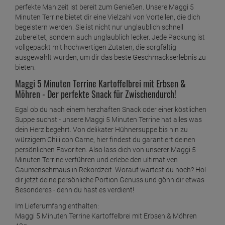
perfekte Mahlzeit ist bereit zum Genießen. Unsere Maggi 5
Minuten Terrine bietet dir eine Vielzahl von Vorteilen, die dich
begeistern werden. Sie ist nicht nur unglaublich schnell
zubereitet, sondern auch unglaublich lecker. Jede Packung ist
vollgepackt mit hochwertigen Zutaten, die sorgfältig
ausgewählt wurden, um dir das beste Geschmackserlebnis zu
bieten.
Maggi 5 Minuten Terrine Kartoffelbrei mit Erbsen &
Möhren - Der perfekte Snack für Zwischendurch!
Egal ob du nach einem herzhaften Snack oder einer köstlichen
Suppe suchst - unsere Maggi 5 Minuten Terrine hat alles was
dein Herz begehrt. Von delikater Hühnersuppe bis hin zu
würzigem Chili con Carne, hier findest du garantiert deinen
persönlichen Favoriten. Also lass dich von unserer Maggi 5
Minuten Terrine verführen und erlebe den ultimativen
Gaumenschmaus in Rekordzeit. Worauf wartest du noch? Hol
dir jetzt deine persönliche Portion Genuss und gönn dir etwas
Besonderes - denn du hast es verdient!
Im Lieferumfang enthalten:
Maggi 5 Minuten Terrine Kartoffelbrei mit Erbsen & Möhren