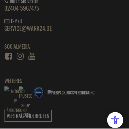
Rufen Sie uns an
02404 5967475
E-Mail
SERVICE@WARK24.DE
SOCIALMEDIA
WEITERES
VERTRAG WIDERRUFEN