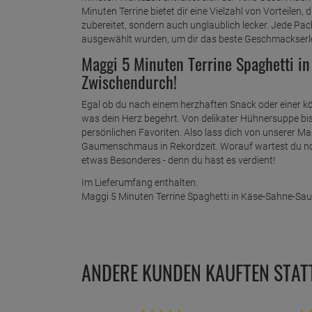
Minuten Terrine bietet dir eine Vielzahl von Vorteilen, 
zubereitet, sondern auch unglaublich lecker. Jede Pac
ausgewählt wurden, um dir das beste Geschmackserle
Maggi 5 Minuten Terrine Spaghetti in
Zwischendurch!
Egal ob du nach einem herzhaften Snack oder einer kö
was dein Herz begehrt. Von delikater Hühnersuppe bis 
persönlichen Favoriten. Also lass dich von unserer Ma
Gaumenschmaus in Rekordzeit. Worauf wartest du noch
etwas Besonderes - denn du hast es verdient!
Im Lieferumfang enthalten:
Maggi 5 Minuten Terrine Spaghetti in Käse-Sahne-Sa
ANDERE KUNDEN KAUFTEN STAT