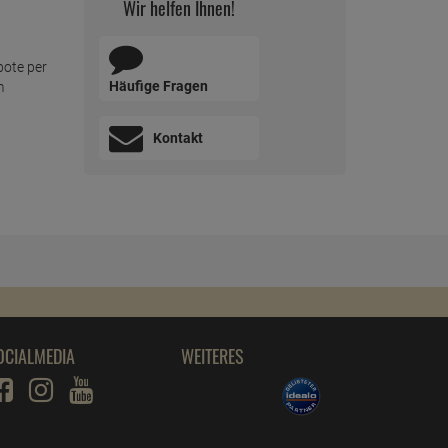
Wir helfen Ihnen!
bote per
Häufige Fragen
m
Kontakt
OCIALMEDIA
WEITERES