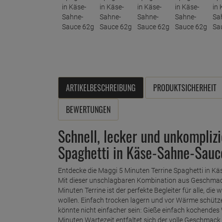
ARTIKELBESCHREIBUNG
PRODUKTSICHERHEIT
BEWERTUNGEN
Schnell, lecker und unkomplizi
Spaghetti in Käse-Sahne-Sauc
Entdecke die Maggi 5 Minuten Terrine Spaghetti in Kä
Mit dieser unschlagbaren Kombination aus Geschmack 
Minuten Terrine ist der perfekte Begleiter für alle, di
wollen. Einfach trocken lagern und vor Wärme schütze
könnte nicht einfacher sein: Gieße einfach kochendes W
Minuten Wartezeit entfaltet sich der volle Geschmack