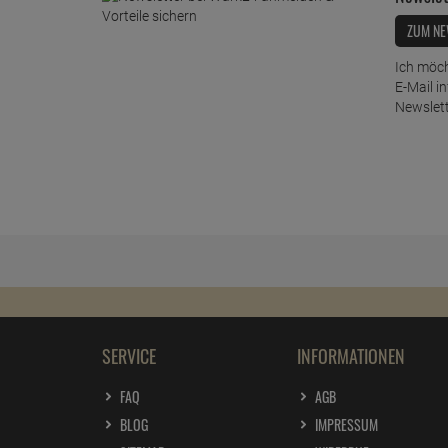
ZUM NE
Ich möch
E-Mail i
Newslett
SERVICE
INFORMATIONEN
FAQ
AGB
BLOG
IMPRESSUM