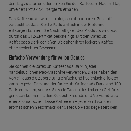
den Tag zu starten oder trinken Sie den Kaffee am Nachmittag,
um einen Extrakick Energie zu erhalten.
Das Kaffeepulver wird in biologisch abbaubarem Zellstoff
verpackt, sodass Sie die Pads einfach in der Biotonne
entsorgen können. Die Nachhaltigkeit des Produkts wird auch
durch das UTZ-Zertifikat bescheinigt. Mit den Cafeclub
Kaffeepads Dark genießen Sie daher Ihren leckeren Kaffee
ohne schlechtes Gewissen.
Einfache Verwendung für vollen Genuss
Sie können die Cafeclub Kaffeepads Dark in jeder
handelsüblichen Pad-Maschine verwenden. Diese haben den
Vorteil, dass die Zubereitung einfach und hygienisch erfolgen
kann. In jeder Packung der Cafeclub Kaffeepads Dark sind 100
Pads enthalten, sodass Sie viele Tassen des leckeren Getränks
genießen können. Laden Sie doch Freunde und Verwandte zu
einer aromatischen Tasse Kaffee ein – jeder wird von dem
aromatischen Geschmack der Cafeclub Pads begeistert sein.