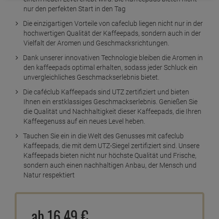
nur den perfekten Start in den Tag
Die einzigartigen Vorteile von cafeclub liegen nicht nur in der
hochwertigen Qualität der Kaffeepads, sondern auch in der
Vielfalt der Aromen und Geschmacksrichtungen.
Dank unserer innovativen Technologie bleiben die Aromen in
den kaffeepads optimal erhalten, sodass jeder Schluck ein
unvergleichliches Geschmackserlebnis bietet.
Die caféclub Kaffeepads sind UTZ zertifiziert und bieten
Ihnen ein erstklassiges Geschmackserlebnis. Genießen Sie
die Qualität und Nachhaltigkeit dieser Kaffeepads, die Ihren
Kaffeegenuss auf ein neues Level heben.
Tauchen Sie ein in die Welt des Genusses mit cafeclub
Kaffeepads, die mit dem UTZ-Siegel zertifiziert sind. Unsere
Kaffeepads bieten nicht nur höchste Qualität und Frische,
sondern auch einen nachhaltigen Anbau, der Mensch und
Natur respektiert
ab
16,
49
€