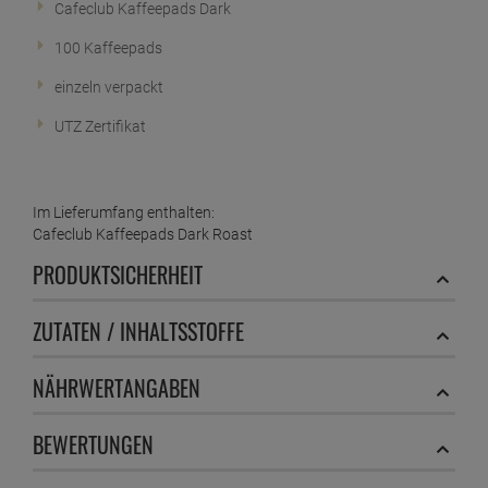
Cafeclub Kaffeepads Dark
100 Kaffeepads
einzeln verpackt
UTZ Zertifikat
Im Lieferumfang enthalten:
Cafeclub Kaffeepads Dark Roast
PRODUKTSICHERHEIT
ZUTATEN / INHALTSSTOFFE
NÄHRWERTANGABEN
BEWERTUNGEN