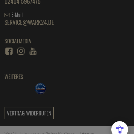
02404 5967475
E-Mail
SERVICE@WARK24.DE
SOCIALMEDIA
WEITERES
VERTRAG WIDERRUFEN
Wark24 - Ihr kompetenter Partner für Küche und Haushalt