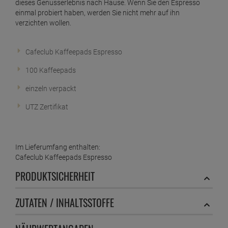
dieses Genusserlebnis nach Hause. Wenn Sie den Espresso
einmal probiert haben, werden Sie nicht mehr auf ihn
verzichten wollen.
Cafeclub Kaffeepads Espresso
100 Kaffeepads
einzeln verpackt
UTZ Zertifikat
Im Lieferumfang enthalten:
Cafeclub Kaffeepads Espresso
PRODUKTSICHERHEIT
ZUTATEN / INHALTSSTOFFE