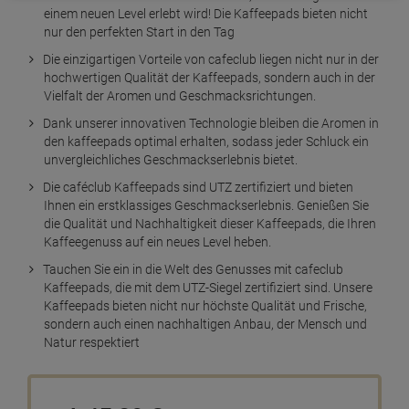
einem neuen Level erlebt wird! Die Kaffeepads bieten nicht
nur den perfekten Start in den Tag
Die einzigartigen Vorteile von cafeclub liegen nicht nur in der
hochwertigen Qualität der Kaffeepads, sondern auch in der
Vielfalt der Aromen und Geschmacksrichtungen.
Dank unserer innovativen Technologie bleiben die Aromen in
den kaffeepads optimal erhalten, sodass jeder Schluck ein
unvergleichliches Geschmackserlebnis bietet.
Die caféclub Kaffeepads sind UTZ zertifiziert und bieten
Ihnen ein erstklassiges Geschmackserlebnis. Genießen Sie
die Qualität und Nachhaltigkeit dieser Kaffeepads, die Ihren
Kaffeegenuss auf ein neues Level heben.
Tauchen Sie ein in die Welt des Genusses mit cafeclub
Kaffeepads, die mit dem UTZ-Siegel zertifiziert sind. Unsere
Kaffeepads bieten nicht nur höchste Qualität und Frische,
sondern auch einen nachhaltigen Anbau, der Mensch und
Natur respektiert