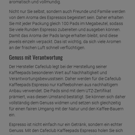
aromatisch und vollmundig.
Nicht nur Sie selbst, sondern auch Freunde und Familie werden
von dem Aroma des Espressos begeistert sein. Daher erhalten
Sie mit jeder Packung gleich 100 Pads im Megabeutel, sodass
Sie viele Runden Espresso zubereiten und ausgeben können.
Damit das Aroma der Pads lange erhalten bleibt, sind diese
jeweils einzeln verpackt. Das ist wichtig, da sich viele Aromen
an der frischen Luft schnell verflüchtigen.
Genuss mit Verantwortung
Der Hersteller Cafeclub legt bei der Herstellung seiner
Kaffeepads besonderen Wert auf Nachhaltigkeit und
Verantwortungsbewusstsein. Daher werden für die Cafeclub
Kaffeepads Espresso nur Kaffeebohnen aus nachhaltigem
Anbau verwendet. Die Pads sind mit dem UTZ-Zertifikat
prämiert, was diesen Umstand bestätigt. Sie können sich daher
vollständig dem Genuss widmen und setzen sich gleichzeitig
für einen fairen Umgang mit der Natur und den Kaffee-Bauern
ein.
Espresso ist nicht einfach nur ein Getränk, sondern ein echter
Genuss. Mit den Cafeclub Kaffeepads Espresso holen Sie sich