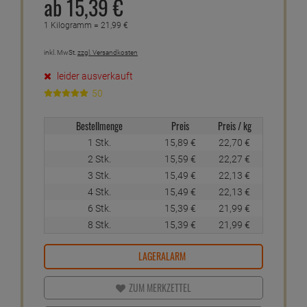
ab
15,
39
€
1 Kilogramm =
21,
99
€
inkl. MwSt.
zzgl. Versandkosten
leider ausverkauft
50
Bestellmenge
Preis
Preis / kg
1 Stk.
15,
89
€
22,
70
€
2 Stk.
15,
59
€
22,
27
€
3 Stk.
15,
49
€
22,
13
€
4 Stk.
15,
49
€
22,
13
€
6 Stk.
15,
39
€
21,
99
€
8 Stk.
15,
39
€
21,
99
€
LAGERALARM
ZUM MERKZETTEL