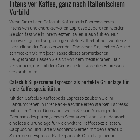
intensiver Kaffee, ganz nach italienischem
Vorbild
Wenn Sie mit den Cafeclub Kaffeepads Espresso einen
intensiven und charaktervollen Espresso zubereiten, werden
Sie sich fast wie in Ihrem letzten Italienurlaub fühlen. Nur
hochwertige und sorgsam geröstete Kaffeebohnen werden zur
Herstellung der Pads verwendet. Das sehen Sie, riechen Sie und
schmecken Sie mit jeder Tasse dieses aromatischen
Heißgetränks. Lassen Sie sich von dem mediterranen Flair
verzaubern, das mit dem Genuss jeder Tasse des Espressos
versprüht wird.
Cafeclub Supercreme Espresso als perfekte Grundlage für
viele Kaffeespezialitäten
Mit den Cafeclub Kaffeepads Espresso zaubern Sie im
Handumdrehen in Ihrer Pad-Maschine einen starken Espresso
mit feiner Crema. Doch auch wenn Sie kein Anhänger des
Genusses des puren „kleinen Schwarzen“ sind, ist er dennoch
eine ideale Grundlage für viele weitere Kaffeespezialitäten.
Cappuccino und Latte Macchiato werden mit den Cafeclub
Supercreme Espresso Kaffeepads als Grundlage herrlich