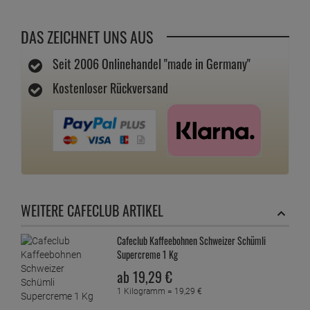
DAS ZEICHNET UNS AUS
Seit 2006 Onlinehandel "made in Germany"
Kostenloser Rückversand
WEITERE CAFECLUB ARTIKEL
Cafeclub Kaffeebohnen Schweizer Schümli
Supercreme 1 Kg
ab
19,
29
€
1 Kilogramm =
19,
29
€