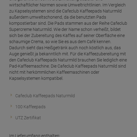
wirtschaftlicher Normen sowie Umweltrichtlinien. Im Vergleich
zu Kapselsystemen sind die Cafeclub Kaffeepads Naturmild
außerdem umweltschonend, da die benutzten Pads
kompostierbar sind. Die Pads stammen aus der Reihe Cafeclub
Supercreme Naturmild. Wie der Name schon verheißt, bildet
sich bei der Zubereitung des Kaffes auf seiner Oberfläche eine
schaumige Crema, so wie Sie es aus dem Café kennen.
Dadurch sieht das Heißgetränk auch noch köstlich aus, das
Auge genießt ja bekanntlich mit. Für die Kaffeezubereitung mit
den Cafeclub Kaffeepads Naturmild brauchen Sie lediglich eine
Pad-Kaffeemaschine. Die Cafeclub Kaffeepads Naturmild sind
nicht mit herkömmlichen Kaffeemaschinen oder
Kapselsystemen kompatibel.
Cafeclub Kaffeepads Naturmild
100 Kaffeepads
UTZ Zertifikat
Im Lieferumfang enthalten: