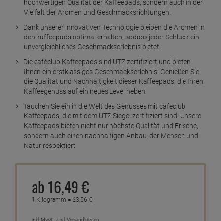
hochwertigen Qualität der Kaffeepads, sondern auch in der
Vielfalt der Aromen und Geschmacksrichtungen.
Dank unserer innovativen Technologie bleiben die Aromen in
den kaffeepads optimal erhalten, sodass jeder Schluck ein
unvergleichliches Geschmackserlebnis bietet.
Die caféclub Kaffeepads sind UTZ zertifiziert und bieten
Ihnen ein erstklassiges Geschmackserlebnis. Genießen Sie
die Qualität und Nachhaltigkeit dieser Kaffeepads, die Ihren
Kaffeegenuss auf ein neues Level heben.
Tauchen Sie ein in die Welt des Genusses mit cafeclub
Kaffeepads, die mit dem UTZ-Siegel zertifiziert sind. Unsere
Kaffeepads bieten nicht nur höchste Qualität und Frische,
sondern auch einen nachhaltigen Anbau, der Mensch und
Natur respektiert
ab
16,
49
€
1 Kilogramm =
23,
56
€
inkl. MwSt.
zzgl. Versandkosten