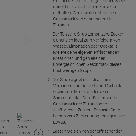
sich perfekt mit der angenehmen Süße,
ohne dabei zusätzlichen Zucker zu
enthalten. Genieße den intensiven
Geschmack von sonnengereiften
Zitronen.
Der Teisseire Sirup Lemon zero Zucker
eignet sich ideal zum Verfeinern von
Wasser, Limonaden oder Cocktails.
Kreiere deine eigenen erfrischenden
Kreationen und genieße den
unvergleichlichen Geschmack dieses
hochwertigen Sirups.
Der Sirup eignet sich ideal zum
Verfeinern von Desserts und Gebäck
sowie zum Mixen von leckeren
Sommerdrinks. Genieße den vollen
Geschmack der Zitrone ohne
zusätzlichen Zucker - Teisseire Sirup
Lemon zero Zucker bringt das gewisse
Etwas.
Lassen Sie sich von der erfrischenden