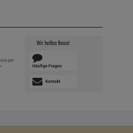
Wir helfen Ihnen!
bote per
Häufige Fragen
m
Kontakt