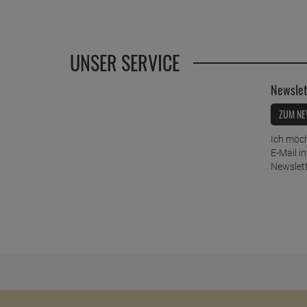
UNSER SERVICE
Newslet
ZUM NE
Ich möch
E-Mail i
Newslett