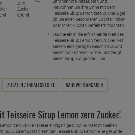
Zitronennote verzaubern und
verwöhnen Sie Ihre Sinne mit dem
Teisseire Sirup Lemon zero Zucker. Egal
ob Sie einen besonderen Cocktail mixen
oder Ihren Kuchen verfeinern möchten.
Tauche ein in die erfrischende Welt des
Teisseire Sirup Lemon zero Zucker! Mit
seinem einzigartigen Geschmack und
seiner zuckerfreien Formel überzeugt
dieser Sirup auf ganzer Linie.
ZUTATEN / INHALTSSTOFFE
NÄHRWERTANGABEN
t Teisseire Sirup Lemon zero Zucker!
p Lemon zero Zucker! Dieser einzigartige Sirup punktet mit seinen
it null Zuckerzusatz bietet der Teisseire Sirup Lemon eine gesunde