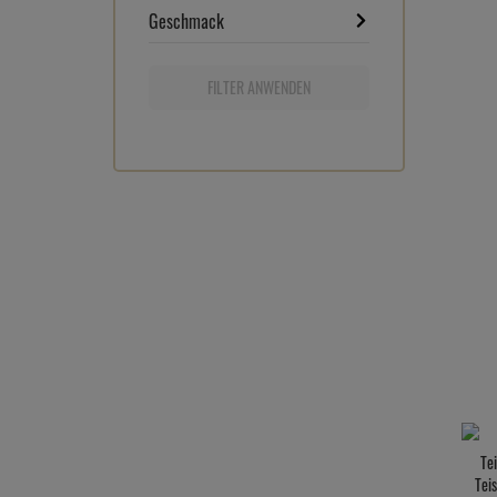
Geschmack
FILTER ANWENDEN
Te
Teis