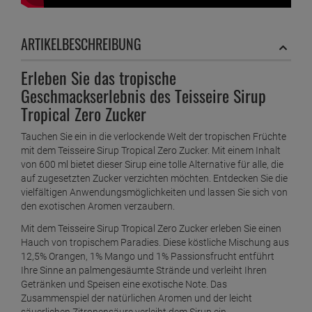
ARTIKELBESCHREIBUNG
Erleben Sie das tropische
Geschmackserlebnis des Teisseire Sirup
Tropical Zero Zucker
Tauchen Sie ein in die verlockende Welt der tropischen Früchte
mit dem Teisseire Sirup Tropical Zero Zucker. Mit einem Inhalt
von 600 ml bietet dieser Sirup eine tolle Alternative für alle, die
auf zugesetzten Zucker verzichten möchten. Entdecken Sie die
vielfältigen Anwendungsmöglichkeiten und lassen Sie sich von
den exotischen Aromen verzaubern.
Mit dem Teisseire Sirup Tropical Zero Zucker erleben Sie einen
Hauch von tropischem Paradies. Diese köstliche Mischung aus
12,5% Orangen, 1% Mango und 1% Passionsfrucht entführt
Ihre Sinne an palmengesäumte Strände und verleiht Ihren
Getränken und Speisen eine exotische Note. Das
Zusammenspiel der natürlichen Aromen und der leicht
säuerlichen Zitronensäure verleiht dem Sirup ein