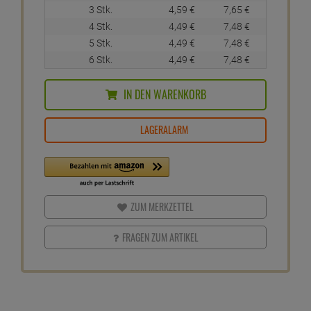
3 Stk.
4,
59
€
7,
65
€
4 Stk.
4,
49
€
7,
48
€
5 Stk.
4,
49
€
7,
48
€
6 Stk.
4,
49
€
7,
48
€
IN DEN WARENKORB
LAGERALARM
ZUM MERKZETTEL
FRAGEN ZUM ARTIKEL