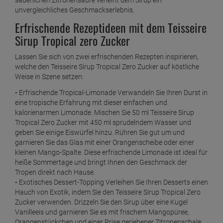
unvergleichliches Geschmackserlebnis.
Erfrischende Rezeptideen mit dem Teisseire
Sirup Tropical zero Zucker
Lassen Sie sich von zwei erfrischenden Rezepten inspirieren,
welche den Teisseire Sirup Tropical Zero Zucker auf köstliche
Weise in Szene setzen:
• Erfrischende Tropical-Limonade Verwandeln Sie Ihren Durst in
eine tropische Erfahrung mit dieser einfachen und
kalorienarmen Limonade. Mischen Sie 50 ml Teisseire Sirup
Tropical Zero Zucker mit 450 ml sprudelndem Wasser und
geben Sie einige Eiswürfel hinzu. Rühren Sie gut um und
garnieren Sie das Glas mit einer Orangenscheibe oder einer
kleinen Mango-Spalte. Diese erfrischende Limonade ist ideal für
heiße Sommertage und bringt Ihnen den Geschmack der
Tropen direkt nach Hause.
• Exotisches Dessert-Topping Verleihen Sie Ihren Desserts einen
Hauch von Exotik, indem Sie den Teisseire Sirup Tropical Zero
Zucker verwenden. Drizzeln Sie den Sirup über eine Kugel
Vanilleeis und garnieren Sie es mit frischem Mangopüree,
Orangenstückchen und einer Prise geriebener Zitronenschale.