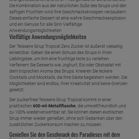
Die Kombination aus der natürlichen Süße des Sirups und den
saftigen Früchten wird Ihre Geschmacksknospen verzaubern.
Dieses einfache Dessert ist eine wahre Geschmacksexplosion
und ein Genuss für alle Sinn Vielfältige
Anwendungsmöglichkeiten
Vielfältige Anwendungsmöglichkeiten
Der Teisseire Sirup Tropical Zero Zucker ist äußerst vielseitig
einsetzbar. Geben Sie einen Schuss des Sirups in Ihren
Lieblingstee, um ihm eine fruchtige Note zu verleihen.
Verfeinern Sie Desserts wie Joghurt, Eis oder Obstsalat mit
dem tropischen Aroma des Sirups. Kreieren Sie leckere
Cocktails und Mocktails, die Ihre Gäste begeistern werden. Die
Möglichkeiten sind endlos, Ihrer Kreativität sind keine Grenzen
gesetzt.
Der zuckerfreie Teisseire Sirup Tropical kommt in einer
praktischen
600-ml-Metallflasche
, die umweltfreundlich und
zu 100% wiederverwertbar ist. Sie können diesen exotischen
Sirup immer wieder genießen, ohne sich Gedanken über den
zusätzlichen Zuckerkonsum machen zu müssen.
Genießen Sie den Geschmack des Paradieses mit dem