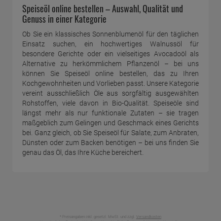
Speiseöl online bestellen – Auswahl, Qualität und
Genuss in einer Kategorie
Ob Sie ein klassisches Sonnenblumenöl für den täglichen
Einsatz suchen, ein hochwertiges Walnussöl für
besondere Gerichte oder ein vielseitiges Avocadoöl als
Alternative zu herkömmlichem Pflanzenöl – bei uns
können Sie Speiseöl online bestellen, das zu Ihren
Kochgewohnheiten und Vorlieben passt. Unsere Kategorie
vereint ausschließlich Öle aus sorgfältig ausgewählten
Rohstoffen, viele davon in Bio-Qualität. Speiseöle sind
längst mehr als nur funktionale Zutaten – sie tragen
maßgeblich zum Gelingen und Geschmack eines Gerichts
bei. Ganz gleich, ob Sie Speiseöl für Salate, zum Anbraten,
Dünsten oder zum Backen benötigen – bei uns finden Sie
genau das Öl, das Ihre Küche bereichert.
* Preisangaben inkl. gesetzl. MwSt. und zzgl.
Versandkosten