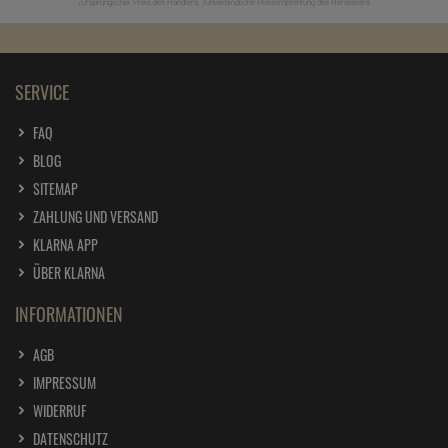
Ursprünglicher Preis des Händlers,
Unverbindliche Preisempfehlung des Herstellers
1
2
SERVICE
FAQ
BLOG
SITEMAP
ZAHLUNG UND VERSAND
KLARNA APP
ÜBER KLARNA
INFORMATIONEN
AGB
IMPRESSUM
WIDERRUF
DATENSCHUTZ