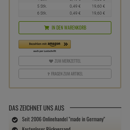
5 Stk.
0,
49
€
19,
60
€
6 Stk.
0,
49
€
19,
60
€
IN DEN WARENKORB
ZUM MERKZETTEL
FRAGEN ZUM ARTIKEL
DAS ZEICHNET UNS AUS
Seit 2006 Onlinehandel "made in Germany"
Kostenloser Rückversand