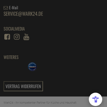
E-Mail
SERVICE@WARK24.DE
SOCIALMEDIA
WEITERES
VERTRAG WIDERRUFEN
Wark24 - Ihr kompetenter Partner für Küche und Haushalt