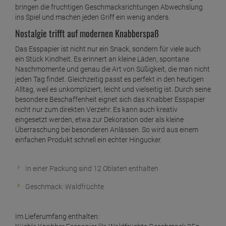
bringen die fruchtigen Geschmacksrichtungen Abwechslung
ins Spiel und machen jeden Griff ein wenig anders.
Nostalgie trifft auf modernen Knabberspaß
Das Esspapier ist nicht nur ein Snack, sondern für viele auch
ein Stück Kindheit. Es erinnert an kleine Läden, spontane
Naschmomente und genau die Art von Süßigkeit, die man nicht
jeden Tag findet. Gleichzeitig passt es perfekt in den heutigen
Alltag, weil es unkompliziert, leicht und vielseitig ist. Durch seine
besondere Beschaffenheit eignet sich das Knabber Esspapier
nicht nur zum direkten Verzehr. Es kann auch kreativ
eingesetzt werden, etwa zur Dekoration oder als kleine
Überraschung bei besonderen Anlässen. So wird aus einem
einfachen Produkt schnell ein echter Hingucker.
In einer Packung sind 12 Oblaten enthalten
Geschmack: Waldfrüchte
Im Lieferumfang enthalten: