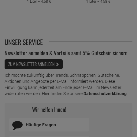
1 Liter =
4,
58
€
1 Liter =
4,
58
€
UNSER SERVICE
Newsletter anmelden & Vorteile samt 5% Gutschein sichern
ZUM NEWSLETTER ANMELDEN
Ich möchte zukünftig über Trends, Schnäppchen, Gutscheine,
Aktionen und Angebote per E-Mail informiert werden. Diese
Einwilligung kann jederzeit am Ende jeder E-Mail im Newsletter
widerrufen werden. Hier finden Sie unsere
Datenschutzerklärung
.
Wir helfen Ihnen!
Häufige Fragen