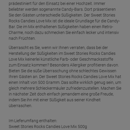
prädestiniert für den Einsatz bei einer Hochzeit. Immer
beliebter werden sogenannte Candy-Bars. Dort präsentieren
Sie den Gästen unterschiedle Süßigkeiten. Der Sweet Stories
Rocks Candies Love Mix ist die ideale Grundlage für die Candy-
Bar. Die im Mix enthaltenen Süßigkeiten haben einen Retro-
Charme, noch dazu schmecken Sie einfach lecker und intensiv
nach Früchten.
Überrascht es Sie, wenn wir Ihnen verraten, dass bei der
Herstellung der Süßigkeiten im Sweet Stories Rocks Candies
Love Mix keinerlei künstliche Farb- oder Geschmacksstoffe
zum Einsatz kommen? Besonders Allergiker profitieren davon.
Bieten Sie die süße Überraschung ohne schlechtes Gewissen
Ihren Gästen an. Der Sweet Stories Rocks Candies Love Mix hat
einen Inhalt von 500 Gramm. Das sollte wirklich genug sein, um
gleich mehrere Schleckermäuler zufriedenzustellen. Machen Sie
in nächster Zeit doch einfach jemandem eine große Freude,
indem Sie ihn mit einer Süßigkeit aus seiner Kindheit
überraschen.
Im Lieferumfang enthalten:
Sweet Stories Rocks Candies Love Mix 500g