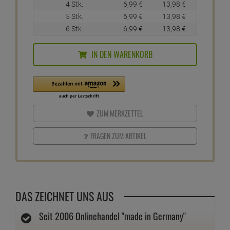
4 Stk.
6,
99
€
13,
98
€
5 Stk.
6,
99
€
13,
98
€
6 Stk.
6,
99
€
13,
98
€
IN DEN WARENKORB
ZUM MERKZETTEL
FRAGEN ZUM ARTIKEL
DAS ZEICHNET UNS AUS
Seit 2006 Onlinehandel "made in Germany"