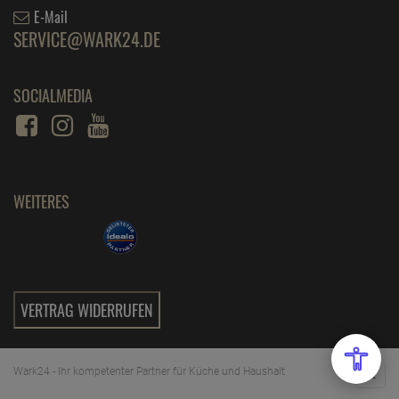
E-Mail
SERVICE@WARK24.DE
SOCIALMEDIA
WEITERES
VERTRAG WIDERRUFEN
Wark24 - Ihr kompetenter Partner für Küche und Haushalt