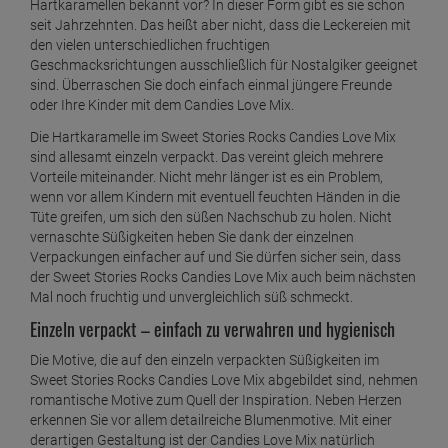
Hartkaramellen bekannt vor? In dieser Form gibt es sie schon
seit Jahrzehnten. Das heißt aber nicht, dass die Leckereien mit
den vielen unterschiedlichen fruchtigen
Geschmacksrichtungen ausschließlich für Nostalgiker geeignet
sind. Überraschen Sie doch einfach einmal jüngere Freunde
oder Ihre Kinder mit dem Candies Love Mix.
Die Hartkaramelle im Sweet Stories Rocks Candies Love Mix
sind allesamt einzeln verpackt. Das vereint gleich mehrere
Vorteile miteinander. Nicht mehr länger ist es ein Problem,
wenn vor allem Kindern mit eventuell feuchten Händen in die
Tüte greifen, um sich den süßen Nachschub zu holen. Nicht
vernaschte Süßigkeiten heben Sie dank der einzelnen
Verpackungen einfacher auf und Sie dürfen sicher sein, dass
der Sweet Stories Rocks Candies Love Mix auch beim nächsten
Mal noch fruchtig und unvergleichlich süß schmeckt.
Einzeln verpackt – einfach zu verwahren und hygienisch
Die Motive, die auf den einzeln verpackten Süßigkeiten im
Sweet Stories Rocks Candies Love Mix abgebildet sind, nehmen
romantische Motive zum Quell der Inspiration. Neben Herzen
erkennen Sie vor allem detailreiche Blumenmotive. Mit einer
derartigen Gestaltung ist der Candies Love Mix natürlich