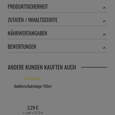
PRODUKTSICHERHEIT
ZUTATEN / INHALTSSTOFFE
NÄHRWERTANGABEN
BEWERTUNGEN
ANDERE KUNDEN KAUFTEN AUCH
DanKlorix Badreiniger 750ml
3,
29
€
1 Liter =
3,
72
€