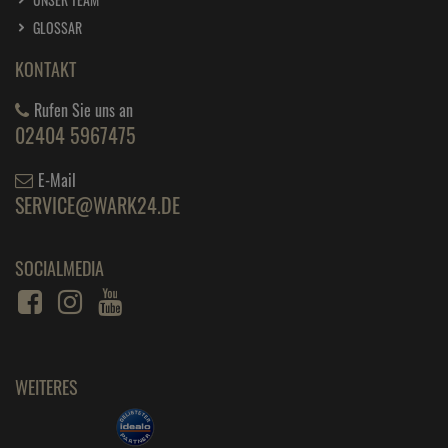
GLOSSAR
KONTAKT
Rufen Sie uns an
02404 5967475
E-Mail
SERVICE@WARK24.DE
SOCIALMEDIA
WEITERES