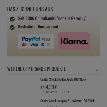
DAS ZEICHNET UNS AUS
Seit 2006 Onlinehandel "made in Germany"
Kostenloser Rückversand
WEITERE CFP BRANDS PRODUKTE
Center Shock Hidden Apple 100 Stück
ab
4,
39
€
1 Kilogramm =
10,
98
€
Center Shock Jumping Strawberry 100 Stück